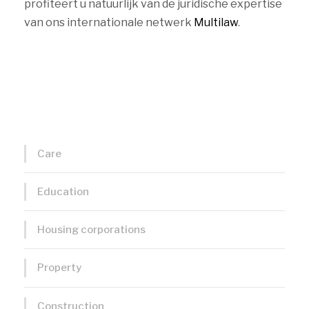
profiteert u natuurlijk van de juridische expertise
van ons internationale netwerk
Multilaw
.
Care
Education
Housing corporations
Property
Construction