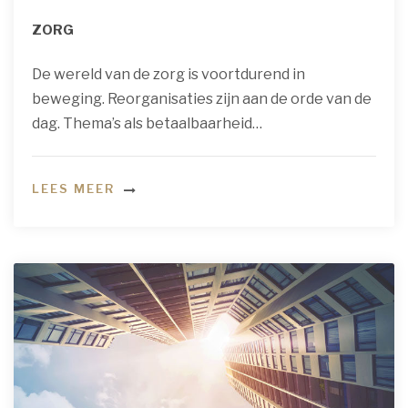
ZORG
De wereld van de zorg is voortdurend in
beweging. Reorganisaties zijn aan de orde van de
dag. Thema’s als betaalbaarheid…
LEES MEER