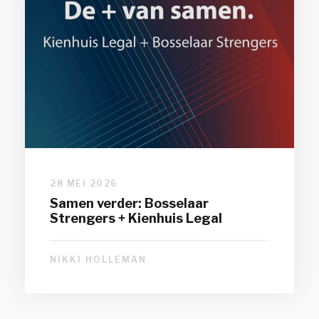
28 MEI 2026
Samen verder: Bosselaar
Strengers + Kienhuis Legal
NIKKI HOLLEMAN