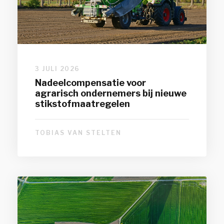
3 JULI 2026
Nadeelcompensatie voor
agrarisch ondernemers bij nieuwe
stikstofmaatregelen
TOBIAS VAN STELTEN