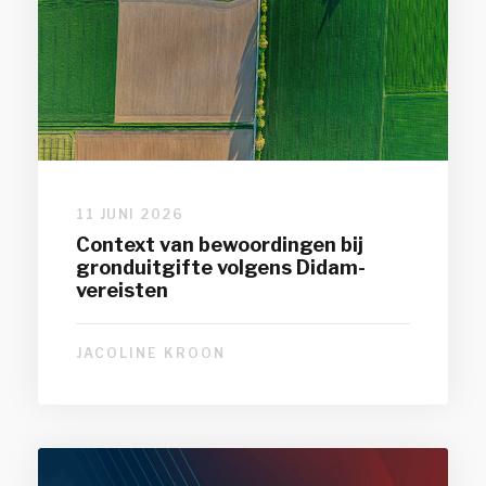
11 JUNI 2026
Context van bewoordingen bij
gronduitgifte volgens Didam-
vereisten
JACOLINE KROON