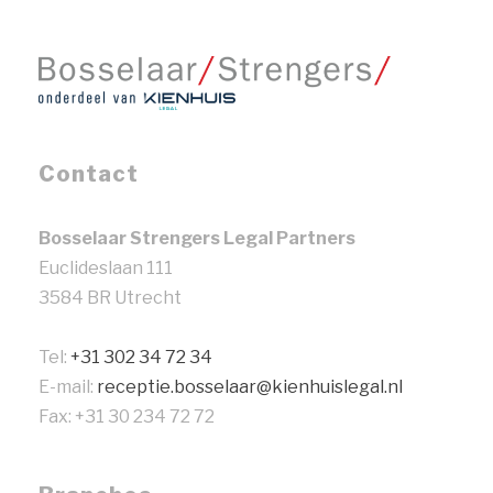
Contact
Bosselaar Strengers Legal Partners
Euclideslaan 111
3584 BR Utrecht
Tel:
+31 302 34 72 34
E-mail:
receptie.bosselaar@kienhuislegal.nl
Fax: +31 30 234 72 72