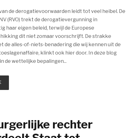
van de derogatievoorwaarden leidt tot veel heibel. De
NV (RVO) trekt de derogatievergunning in
 haar eigen beleid, terwijl de Europese
ikking dit niet zomaar voorschrijft. De strakke
 de alles-of-niets-benadering die wij kennen uit de
eslagenaffaire, klinkt ook hier door. In deze blog
 in de wettelijke bepalingen...
E
rgerlijke rechter
deelt Staat tot