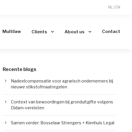
NL
|
EN
Multilaw
Contact
Clients
About us
Recente blogs
Nadeelcompensatie voor agrarisch ondernemers bij
nieuwe stikstofmaatregelen
Context van bewoordingen bij gronduitgifte volgens
Didam-vereisten
Samen verder: Bosselaar Strengers + Kienhuis Legal