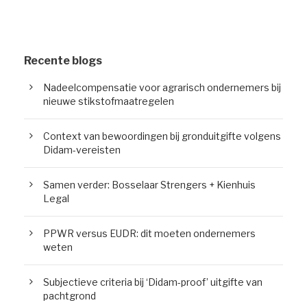
Recente blogs
Nadeelcompensatie voor agrarisch ondernemers bij
nieuwe stikstofmaatregelen
Context van bewoordingen bij gronduitgifte volgens
Didam-vereisten
Samen verder: Bosselaar Strengers + Kienhuis
Legal
PPWR versus EUDR: dit moeten ondernemers
weten
Subjectieve criteria bij ‘Didam-proof’ uitgifte van
pachtgrond