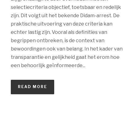
selectiecriteria objectief, toetsbaar en redelijk
zijn. Dit volgt uit het bekende Didam-arrest. De
praktische uitvoering van deze criteria kan
echter lastig zijn. Vooral als definities van
begrippen ontbreken, is de context van
bewoordingen ook van belang. In het kader van
transparantie en gelijkheid gaat het erom hoe
een behoorlijk geïnformeerde...
READ MORE