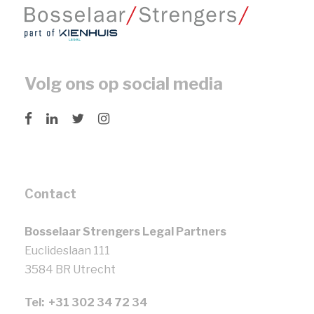
Volg ons op social media
Contact
Bosselaar Strengers Legal Partners
Euclideslaan 111
3584 BR Utrecht
Tel: +31 302 34 72 34