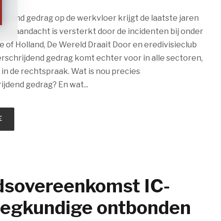
jdend gedrag op de werkvloer krijgt de laatste jaren
 Die aandacht is versterkt door de incidenten bij onder
 of Holland, De Wereld Draait Door en eredivisieclub
rschrijdend gedrag komt echter voor in alle sectoren,
 in de rechtspraak. Wat is nou precies
jdend gedrag? En wat...
E
dsovereenkomst IC-
eegkundige ontbonden