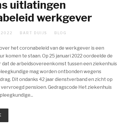
s uitlatingen
abeleid werkgever
 2022
BART DUIJS
BLOG
over het coronabeleid van de werkgever is een
r komen te staan. Op 25 januari 2022 oordeelde de
 dat de arbeidsovereenkomst tussen een ziekenhuis
rpleegkundige mag worden ontbonden wegens
drag. Dit ondanks 42 jaar dienstverband en zicht op
 vervroegd pensioen. Gedragscode Het ziekenhuis
pleegkundige...
E