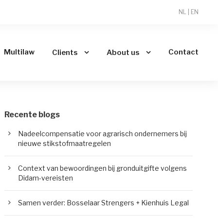
NL
|
EN
Multilaw
Contact
Clients
About us
Recente blogs
Nadeelcompensatie voor agrarisch ondernemers bij
nieuwe stikstofmaatregelen
Context van bewoordingen bij gronduitgifte volgens
Didam-vereisten
Samen verder: Bosselaar Strengers + Kienhuis Legal