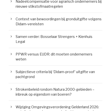
Nadeelcompensatie voor agrarisch ondernemers bij
nieuwe stikstofmaatregelen
Context van bewoordingen bij gronduitgifte volgens
Didam-vereisten
Samen verder: Bosselaar Strengers + Kienhuis
Legal
PPWR versus EUDR: dit moeten ondernemers
weten
Subjectieve criteria bij ‘Didam-proof’ uitgifte van
pachtgrond
Strokenbeleid rondom Natura 2000-gebieden –
inbreuk op eigendom van boeren?
Wijziging Omgevingsverordening Gelderland 2026: