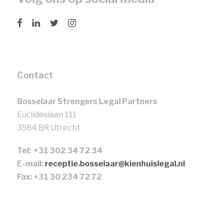
Contact
Bosselaar Strengers Legal Partners
Euclideslaan 111
3584 BR Utrecht
Tel: +31 302 34 72 34
E-mail:
receptie.bosselaar@kienhuislegal.nl
Fax: +31 30 234 72 72