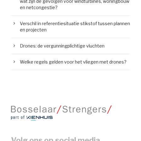
wat zijn de gevolgen voor windturbines, woningbouw
en netcongestie?
Verschil in referentiesituatie stikstof tussen plannen
en projecten
Drones: de vergunningplichtige vluchten
Welke regels gelden voor het vliegen met drones?
Volg ons op social media