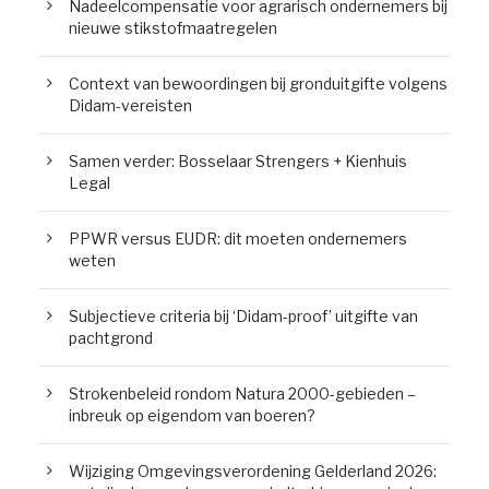
Nadeelcompensatie voor agrarisch ondernemers bij
nieuwe stikstofmaatregelen
Context van bewoordingen bij gronduitgifte volgens
Didam-vereisten
Samen verder: Bosselaar Strengers + Kienhuis
Legal
PPWR versus EUDR: dit moeten ondernemers
weten
Subjectieve criteria bij ‘Didam-proof’ uitgifte van
pachtgrond
Strokenbeleid rondom Natura 2000-gebieden –
inbreuk op eigendom van boeren?
Wijziging Omgevingsverordening Gelderland 2026: