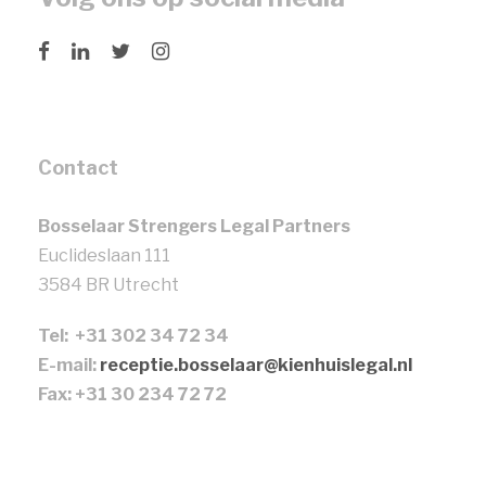
Contact
Bosselaar Strengers Legal Partners
Euclideslaan 111
3584 BR Utrecht
Tel: +31 302 34 72 34
E-mail:
receptie.bosselaar@kienhuislegal.nl
Fax: +31 30 234 72 72