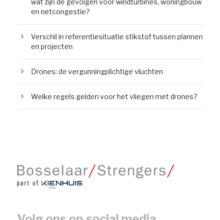
wat zijn de gevolgen voor windturbines, woningbouw
en netcongestie?
Verschil in referentiesituatie stikstof tussen plannen
en projecten
Drones: de vergunningplichtige vluchten
Welke regels gelden voor het vliegen met drones?
Volg ons op social media