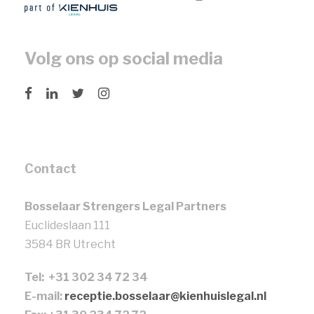
Volg ons op social media
Contact
Bosselaar Strengers Legal Partners
Euclideslaan 111
3584 BR Utrecht
Tel: +31 302 34 72 34
E-mail:
receptie.bosselaar@kienhuislegal.nl