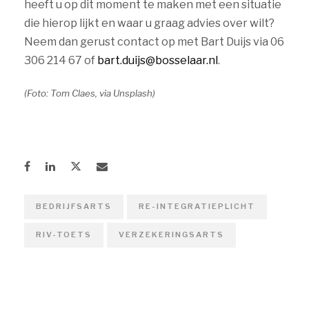
heeft u op dit moment te maken met een situatie
die hierop lijkt en waar u graag advies over wilt?
Neem dan gerust contact op met Bart Duijs via 06
306 214 67 of
bart.duijs@bosselaar.nl
.
(Foto: Tom Claes, via Unsplash)
BEDRIJFSARTS
RE-INTEGRATIEPLICHT
RIV-TOETS
VERZEKERINGSARTS