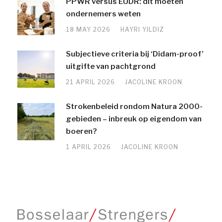
PPWR versus EUDR: dit moeten
ondernemers weten
18 MAY 2026
HAYRI YILDIZ
Subjectieve criteria bij ‘Didam-proof’
uitgifte van pachtgrond
21 APRIL 2026
JACOLINE KROON
Strokenbeleid rondom Natura 2000-
gebieden – inbreuk op eigendom van
boeren?
1 APRIL 2026
JACOLINE KROON