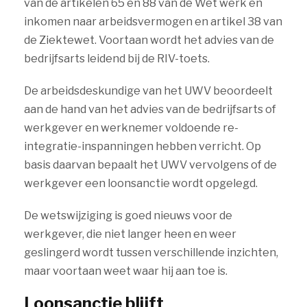
van de artikelen 65 en 88 van de Wet werk en
inkomen naar arbeidsvermogen en artikel 38 van
de Ziektewet. Voortaan wordt het advies van de
bedrijfsarts leidend bij de RIV-toets.
De arbeidsdeskundige van het UWV beoordeelt
aan de hand van het advies van de bedrijfsarts of
werkgever en werknemer voldoende re-
integratie-inspanningen hebben verricht. Op
basis daarvan bepaalt het UWV vervolgens of de
werkgever een loonsanctie wordt opgelegd.
De wetswijziging is goed nieuws voor de
werkgever, die niet langer heen en weer
geslingerd wordt tussen verschillende inzichten,
maar voortaan weet waar hij aan toe is.
Loonsanctie blijft