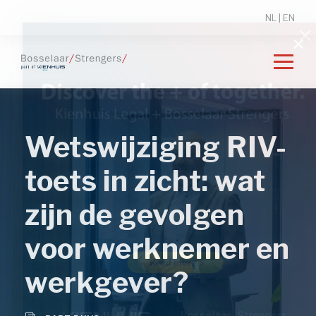
NL
|
EN
Wetswijziging RIV-
toets in zicht: wat
zijn de gevolgen
voor werknemer en
werkgever?