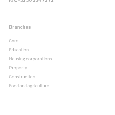
Fax: +31 30 234 72 72
Branches
Care
Education
Housing corporations
Property
Construction
Food and agriculture