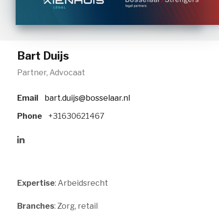
Bart Duijs
Partner, Advocaat
Email
bart.duijs@bosselaar.nl
Phone
+31630621467
Expertise
: Arbeidsrecht
Branches
: Zorg, retail