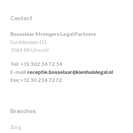
Contact
Bosselaar Strengers Legal Partners
Euclideslaan 111
3584 BR Utrecht
Tel: +31 302 34 72 34
E-mail:
receptie.bosselaar@kienhuislegal.nl
Fax: +31 30 234 72 72
Branches
Zorg