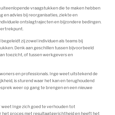
 uiteenlopende vraagstukken die te maken hebben
 en advies bij reorganisaties, ziekte en
ndividuele ontslagtrajecten en bijzondere bedingen.
 vertrekpunt.
begeleidt zij zowel individuen als teams bij
kken. Denk aan geschillen tussen bijvoorbeeld
n toezicht, of tussen werkgevers en
ewoners en professionals. Inge weet uitstekend de
jkheid, is sturend waar het kan en terughoudend
 gesprek weer op gang te brengen en een nieuwe
r weet Inge zich goed te verhouden tot
 het proces met resultaatgerichtheid en heeft het