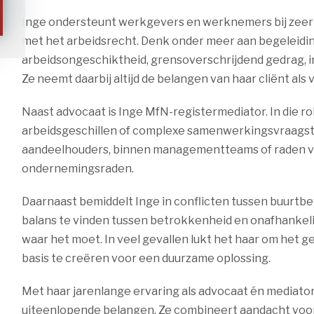
Inge ondersteunt werkgevers en werknemers bij zeer
met het arbeidsrecht. Denk onder meer aan begeleiding
arbeidsongeschiktheid, grensoverschrijdend gedrag, i
Ze neemt daarbij altijd de belangen van haar cliënt als
Naast advocaat is Inge MfN-registermediator. In die rol 
arbeidsgeschillen of complexe samenwerkingsvraagstu
aandeelhouders, binnen managementteams of raden va
ondernemingsraden.
Daarnaast bemiddelt Inge in conflicten tussen buurtb
balans te vinden tussen betrokkenheid en onafhankeli
waar het moet. In veel gevallen lukt het haar om het
basis te creëren voor een duurzame oplossing.
Met haar jarenlange ervaring als advocaat én mediato
uiteenlopende belangen. Ze combineert aandacht voor