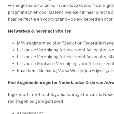
vermogen snel tot de kern van de zaak door te dringen. 
pragmatisch en doortastend. Mensen in haar directe o
naar perfectie en vooruitgang – op elk gebied en voor
Netwerken & nevenactiviteiten
MfN-registermediator (Mediation Federatie Nede
Lid van de Vereniging Arbeidsrecht Advocaten N
Lid van de Vereniging Arbeidsrecht Advocaten 
Lid van de Gooische Vereniging voor Arbeidsrech
Buurtbemiddelaar bij Versa Welzijn (op vrijwillige b
Rechtsgebiedenregister Nederlandse Orde van Adv
Inge heeft in het rechtsgebiedenregister van de Ned
rechtsgebied geregistreerd:
Arbeidsrecht