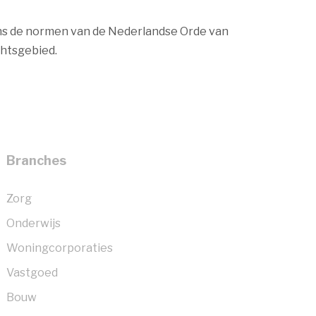
gens de normen van de Nederlandse Orde van
chtsgebied.
Branches
Zorg
Onderwijs
Woningcorporaties
Vastgoed
Bouw