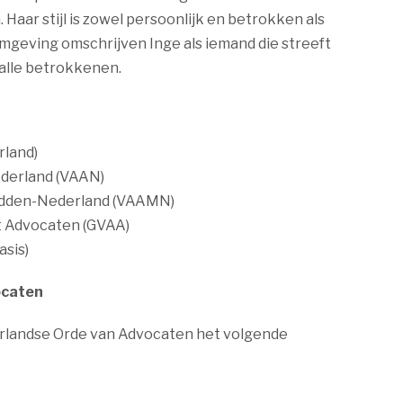
Haar stijl is zowel persoonlijk en betrokken als
mgeving omschrijven Inge als iemand die streeft
 alle betrokkenen.
rland)
ederland (VAAN)
Midden-Nederland (VAAMN)
t Advocaten (GVAA)
asis)
ocaten
erlandse Orde van Advocaten het volgende