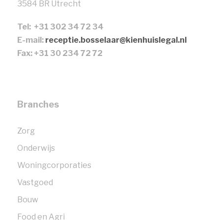
3584 BR Utrecht
Tel: +31 302 34 72 34
E-mail:
receptie.bosselaar@kienhuislegal.nl
Fax: +31 30 234 72 72
Branches
Zorg
Onderwijs
Woningcorporaties
Vastgoed
Bouw
Food en Agri