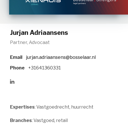
Jurjan Adriaansens
Partner, Advocaat
Email
jurjan.adriaansens@bosselaar.nl
Phone
+31641360331
Expertises
: Vastgoedrecht, huurrecht
Branches
: Vastgoed, retail