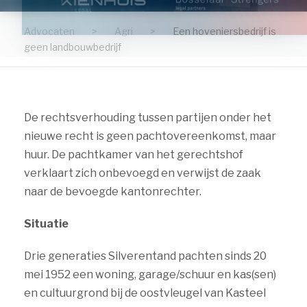
Advocaten
>
Agri
>
Een hoveniersbedrijf is
geen landbouwbedrijf
De rechtsverhouding tussen partijen onder het
nieuwe recht is geen pachtovereenkomst, maar
huur. De pachtkamer van het gerechtshof
verklaart zich onbevoegd en verwijst de zaak
naar de bevoegde kantonrechter.
Situatie
Drie generaties Silverentand pachten sinds 20
mei 1952 een woning, garage/schuur en kas(sen)
en cultuurgrond bij de oostvleugel van Kasteel