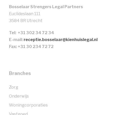
Bosselaar Strengers Legal Partners
Euclideslaan 111
3584 BR Utrecht
Tel: +31 302 34 72 34
E-mail:
receptie.bosselaar@kienhuislegal.nl
Fax: +31 30 234 72 72
Branches
Zorg
Onderwijs
Woningcorporaties
Vastgoed