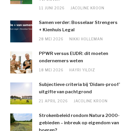
11 JUNI 2026
JACOLINE KROON
Samen verder: Bosselaar Strengers
+ Kienhuis Legal
28 MEI 2026
NIKKI HOLLEMAN
PPWR versus EUDR: dit moeten
ondernemers weten
18 MEI 2026
HAYRI YILDIZ
Subjectieve criteria bij ‘Didam-proof’
uitgifte van pachtgrond
21 APRIL 2026
JACOLINE KROON
Strokenbeleid rondom Natura 2000-
gebieden – inbreuk op eigendom van
boeren?