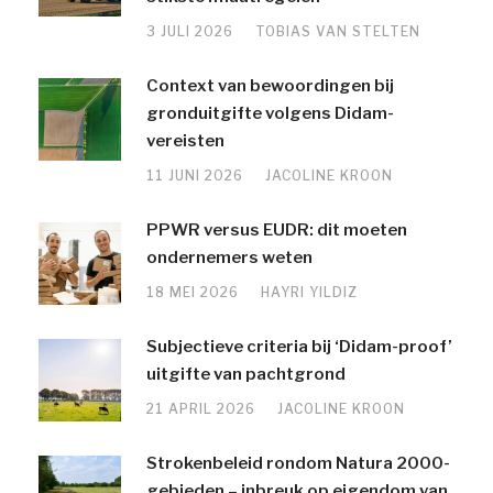
3 JULI 2026
TOBIAS VAN STELTEN
Context van bewoordingen bij
gronduitgifte volgens Didam-
vereisten
11 JUNI 2026
JACOLINE KROON
PPWR versus EUDR: dit moeten
ondernemers weten
18 MEI 2026
HAYRI YILDIZ
Subjectieve criteria bij ‘Didam-proof’
uitgifte van pachtgrond
21 APRIL 2026
JACOLINE KROON
Strokenbeleid rondom Natura 2000-
gebieden – inbreuk op eigendom van