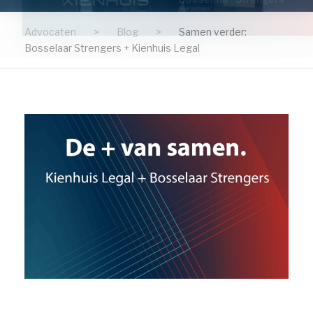
Advocaten
>
Blog
>
Samen verder:
Bosselaar Strengers + Kienhuis Legal