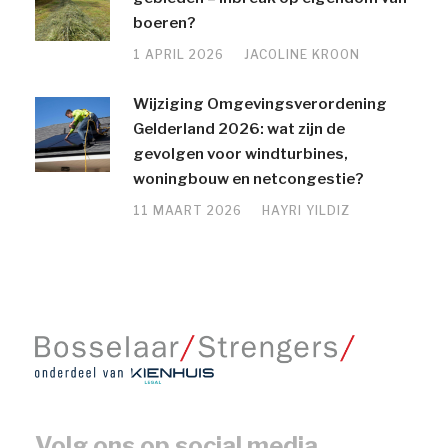
boeren?
1 APRIL 2026
JACOLINE KROON
Wijziging Omgevingsverordening
Gelderland 2026: wat zijn de
gevolgen voor windturbines,
woningbouw en netcongestie?
11 MAART 2026
HAYRI YILDIZ
Volg ons op social media