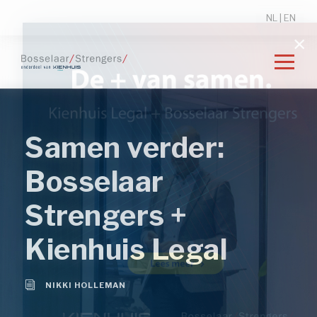
NL
|
EN
Samen verder:
Bosselaar
Strengers +
Kienhuis Legal
NIKKI HOLLEMAN