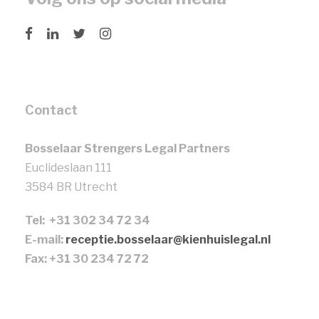
Contact
Bosselaar Strengers Legal Partners
Euclideslaan 111
3584 BR Utrecht
Tel: +31 302 34 72 34
E-mail:
receptie.bosselaar@kienhuislegal.nl
Fax: +31 30 234 72 72