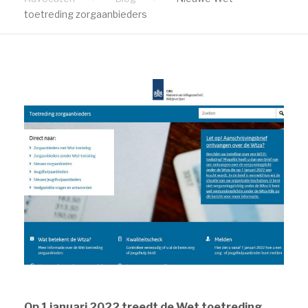
toetreding zorgaanbieders
Op 1 januari 2022 treedt de Wet toetreding