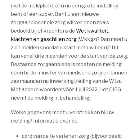
met de meldplicht, of u nu een grote instelling
bent of een zzp’er. Bent u een nieuwe
zorgaanbieder die zorg wil verlenen zoals
bedoeld bij of krachtens de
Wet kwaliteit,
klachten en geschillen zorg
(Wkkgz)? Dan moet u
zich melden voordat u start met uw bedrijf. Dit
kan vanaf drie maanden voor de start van de zorg.
Bestaande zorgaanbieders moeten de melding
doen bij de minister van medische zorg en binnen
zes maanden na inwerkingtreding van de Wtza.
Met andere woorden: vóór 1 juli 2022. Het CIBG
neemt de melding in behandeling.
Welke gegevens moet u verstrekken bij uw
melding? Informatie over de:
aard van de te verlenen zorg (bijvoorbeeld