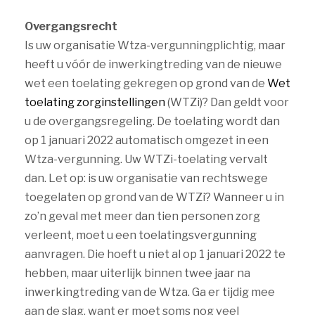
Overgangsrecht
Is uw organisatie Wtza-vergunningplichtig, maar
heeft u vóór de inwerkingtreding van de nieuwe
wet een toelating gekregen op grond van de
Wet
toelating zorginstellingen
(WTZi)? Dan geldt voor
u de overgangsregeling. De toelating wordt dan
op 1 januari 2022 automatisch omgezet in een
Wtza-vergunning. Uw WTZi-toelating vervalt
dan. Let op: is uw organisatie van rechtswege
toegelaten op grond van de WTZi? Wanneer u in
zo’n geval met meer dan tien personen zorg
verleent, moet u een toelatingsvergunning
aanvragen. Die hoeft u niet al op 1 januari 2022 te
hebben, maar uiterlijk binnen twee jaar na
inwerkingtreding van de Wtza. Ga er tijdig mee
aan de slag, want er moet soms nog veel