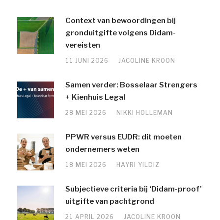
Context van bewoordingen bij
gronduitgifte volgens Didam-
vereisten
11 JUNI 2026
JACOLINE KROON
Samen verder: Bosselaar Strengers
+ Kienhuis Legal
28 MEI 2026
NIKKI HOLLEMAN
PPWR versus EUDR: dit moeten
ondernemers weten
18 MEI 2026
HAYRI YILDIZ
Subjectieve criteria bij ‘Didam-proof’
uitgifte van pachtgrond
21 APRIL 2026
JACOLINE KROON