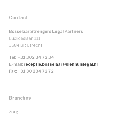
Contact
Bosselaar Strengers Legal Partners
Euclideslaan 111
3584 BR Utrecht
Tel: +31 302 34 72 34
E-mail:
receptie.bosselaar@kienhuislegal.nl
Fax: +31 30 234 72 72
Branches
Zorg