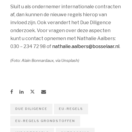
Sluit u als ondernemer internationale contracten
af, dan kunnen de nieuwe regels hierop van
invloed zijn. Ook verandert het Due Diligence
onderzoek. Voor vragen over deze aspecten
kunt u contact opnemen met Nathalie Aalbers:
030 – 234 72 98 of
nathalie.aalbers@bosselaar.nl
.
(Foto: Alain Bonnardaux, via Unsplash)
DUE DILIGENCE
EU-REGELS
EU-REGELS GRONDSTOFFEN