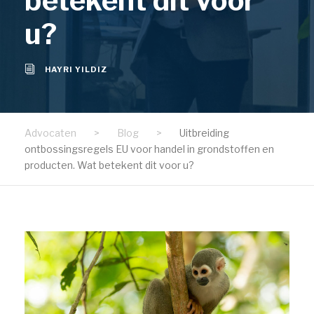
betekent dit voor
u?
HAYRI YILDIZ
Advocaten
>
Blog
>
Uitbreiding
ontbossingsregels EU voor handel in grondstoffen en
producten. Wat betekent dit voor u?