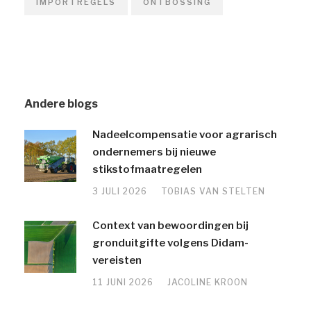
IMPORTREGELS
ONTBOSSING
Andere blogs
Nadeelcompensatie voor agrarisch
ondernemers bij nieuwe
stikstofmaatregelen
3 JULI 2026
TOBIAS VAN STELTEN
Context van bewoordingen bij
gronduitgifte volgens Didam-
vereisten
11 JUNI 2026
JACOLINE KROON