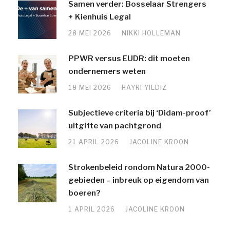
Samen verder: Bosselaar Strengers
+ Kienhuis Legal
28 MEI 2026
NIKKI HOLLEMAN
PPWR versus EUDR: dit moeten
ondernemers weten
18 MEI 2026
HAYRI YILDIZ
Subjectieve criteria bij ‘Didam-proof’
uitgifte van pachtgrond
21 APRIL 2026
JACOLINE KROON
Strokenbeleid rondom Natura 2000-
gebieden – inbreuk op eigendom van
boeren?
1 APRIL 2026
JACOLINE KROON