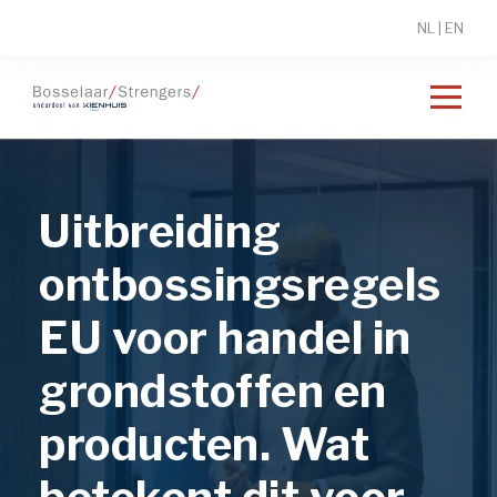
NL
|
EN
Uitbreiding
ontbossingsregels
EU voor handel in
grondstoffen en
producten. Wat