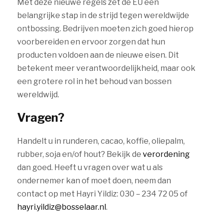
Met deze nieuwe regels zet de EU een
belangrijke stap in de strijd tegen wereldwijde
ontbossing. Bedrijven moeten zich goed hierop
voorbereiden en ervoor zorgen dat hun
producten voldoen aan de nieuwe eisen. Dit
betekent meer verantwoordelijkheid, maar ook
een grotere rol in het behoud van bossen
wereldwijd.
Vragen?
Handelt u in runderen, cacao, koffie, oliepalm,
rubber, soja en/of hout? Bekijk de
verordening
dan goed. Heeft u vragen over wat u als
ondernemer kan of moet doen, neem dan
contact op met Hayri Yildiz: 030 – 234 72 05 of
hayri.yildiz@bosselaar.nl
.