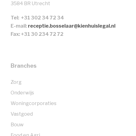
3584 BR Utrecht
Tel: +31 302 34 72 34
E-mail:
receptie.bosselaar@kienhuislegal.nl
Fax: +31 30 234 72 72
Branches
Zorg
Onderwijs
Woningcorporaties
Vastgoed
Bouw
Food en Agri