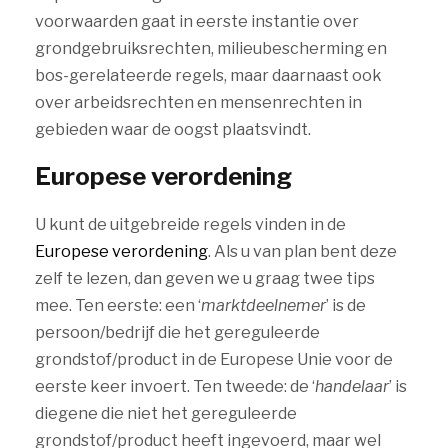
voorwaarden gaat in eerste instantie over
grondgebruiksrechten, milieubescherming en
bos-gerelateerde regels, maar daarnaast ook
over arbeidsrechten en mensenrechten in
gebieden waar de oogst plaatsvindt.
Europese verordening
U kunt de uitgebreide regels vinden in de
Europese verordening
. Als u van plan bent deze
zelf te lezen, dan geven we u graag twee tips
mee. Ten eerste: een ‘
marktdeelnemer
’ is de
persoon/bedrijf die het gereguleerde
grondstof/product in de Europese Unie voor de
eerste keer invoert. Ten tweede: de ‘
handelaar
’ is
diegene die niet het gereguleerde
grondstof/product heeft ingevoerd, maar wel