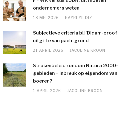
PPWR versus EUDR: dit moeten
ondernemers weten
18 MEI 2026
HAYRI YILDIZ
Subjectieve criteria bij ‘Didam-proof’
uitgifte van pachtgrond
21 APRIL 2026
JACOLINE KROON
Strokenbeleid rondom Natura 2000-
gebieden – inbreuk op eigendom van
boeren?
1 APRIL 2026
JACOLINE KROON