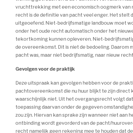
vruchttrekking met een economisch oogmerk van m
recht is de definitie van pacht veel enger. Het stel
uitgeoefend. Niet-bedrijfsmatige landbouw moet w
onder het oude recht automatisch onder het nieuwe 
tekortkoming kunnen opleveren. Niet-bedrijfsmatig
de overeenkomst. Dit is niet de bedoeling. Daarom
pacht was, maar niet bedrijfsmatig, naar nieuw rec
Gevolgen voor de praktijk
Deze uitspraak kan gevolgen hebben voor de praktijk
pachtovereenkomst die nu huur blijkt te zijn direct
waarschijnlijk niet. Uit het overgangsrecht volgt da
toepassing daarvan onder de gegeven omstandighede
zou zijn. Hiervan kan sprake zijn wanneer niet aan h
ontbinding wordt gevorderd van de pacht/huurover
recht namelijk geen rekening mee te houden dat d