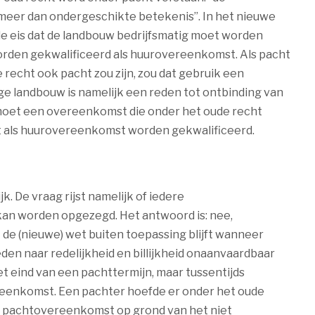
eer dan ondergeschikte betekenis”. In het nieuwe
t de eis dat de landbouw bedrijfsmatig moet worden
orden gekwalificeerd als huurovereenkomst. Als pacht
recht ook pacht zou zijn, zou dat gebruik een
e landbouw is namelijk een reden tot ontbinding van
 moet een overeenkomst die onder het oude recht
ht als huurovereenkomst worden gekwalificeerd.
. De vraag rijst namelijk of iedere
 kan worden opgezegd. Het antwoord is: nee,
t de (nieuwe) wet buiten toepassing blijft wanneer
n naar redelijkheid en billijkheid onaanvaardbaar
et eind van een pachttermijn, maar tussentijds
eenkomst. Een pachter hoefde er onder het oude
e pachtovereenkomst op grond van het niet