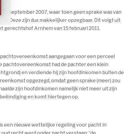
an 1 september 2007, waar toen geen sprake was van
ht. Deze zijn dus makkelijker opzegbaar. Dit volgt uit
t gerechtshof Arnhem van 15 februari 2011.
jke pachtovereenkomst aangegaan voor een perceel
 de pachtovereenkomst had de pachter een klein
achtgrond) en verdiende hij zijn hoofdinkomen buiten de
ereenkomst opgezegd, omdat geen sprake (meer) zou
haalde zijn hoofdinkomen namelijk niet meer uit zijn
e beëindiging en komt hiertegen op.
is een nieuwe wettelijke regeling voor pacht in
 oud recht werd onder pacht verstaan: “de