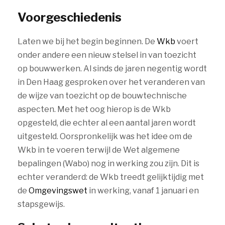
Voorgeschiedenis
Laten we bij het begin beginnen. De
Wkb
voert
onder andere een nieuw stelsel in van toezicht
op bouwwerken. Al sinds de jaren negentig wordt
in Den Haag gesproken over het veranderen van
de wijze van toezicht op de bouwtechnische
aspecten. Met het oog hierop is de Wkb
opgesteld, die echter al een aantal jaren wordt
uitgesteld. Oorspronkelijk was het idee om de
Wkb in te voeren terwijl de Wet algemene
bepalingen (Wabo) nog in werking zou zijn. Dit is
echter veranderd: de Wkb treedt gelijktijdig met
de
Omgevingswet
in werking, vanaf 1 januari en
stapsgewijs.