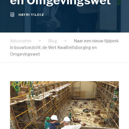
en Omgevingswet
HAYRI YILDIZ
Advocaten
>
Blog
>
Naar een nieuw tijdperk
in bouwtoezicht: de Wet Kwaliteitsborging en
Omgevingswet