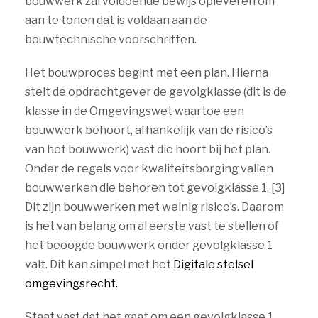
bouwwerk zal voldoende bewijs opleveren om
aan te tonen dat is voldaan aan de
bouwtechnische voorschriften.
Het bouwproces begint met een plan. Hierna
stelt de opdrachtgever de gevolgklasse (dit is de
klasse in de Omgevingswet waartoe een
bouwwerk behoort, afhankelijk van de risico’s
van het bouwwerk) vast die hoort bij het plan.
Onder de regels voor kwaliteitsborging vallen
bouwwerken die behoren tot gevolgklasse 1. [3]
Dit zijn bouwwerken met weinig risico’s. Daarom
is het van belang om al eerste vast te stellen of
het beoogde bouwwerk onder gevolgklasse 1
valt. Dit kan simpel met het
Digitale stelsel
omgevingsrecht.
Staat vast dat het gaat om een gevolgklasse 1