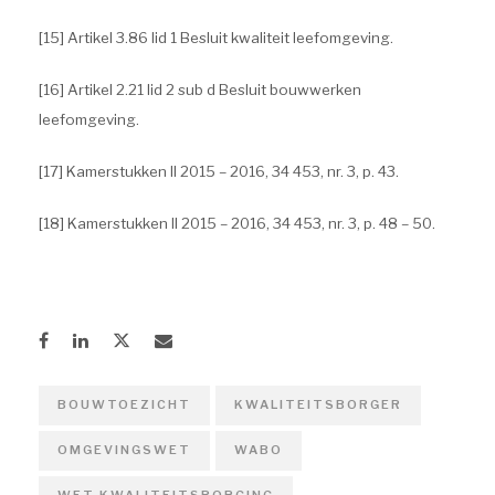
[15] Artikel 3.86 lid 1 Besluit kwaliteit leefomgeving.
[16] Artikel 2.21 lid 2 sub d Besluit bouwwerken
leefomgeving.
[17] Kamerstukken II 2015 – 2016, 34 453, nr. 3, p. 43.
[18] Kamerstukken II 2015 – 2016, 34 453, nr. 3, p. 48 – 50.
BOUWTOEZICHT
KWALITEITSBORGER
OMGEVINGSWET
WABO