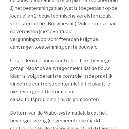
de bouw onder andere of de plannen voldoen aan
1) het bestemmingsplan (wat is toegestaan op de
locatie) en 2) bouwtechnische vereisten (zoals
vereisten uit het Bouwbesluit). Voldoen deze aan
de vereisten (met eventuele
vergunningsvoorschriften) dan krijgt de
aanvrager toestemming om te bouwen.
Ook tijdens de bouw controleert het bevoegd
gezag. Nadat de aanvrager meldt dat de bouw
klaar is, volgt de laatste controle. In de praktijk
vinden de controles echter niet altijd plaats, of
niet even goed. Dit komt door
capaciteitsproblemen bij de gemeenten.
De kern van de Wabo-systematiek is dat het
bevoegde gezag (de gemeente) de markt
controleert. Bij de Omgevingswet ligt dat anders: