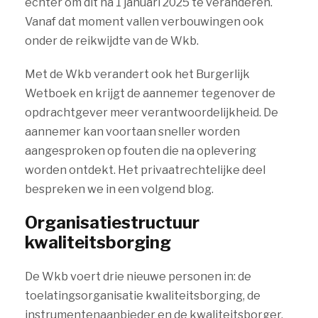
echter om dit na 1 januari 2025 te veranderen.
Vanaf dat moment vallen verbouwingen ook
onder de reikwijdte van de Wkb.
Met de Wkb verandert ook het Burgerlijk
Wetboek en krijgt de aannemer tegenover de
opdrachtgever meer verantwoordelijkheid. De
aannemer kan voortaan sneller worden
aangesproken op fouten die na oplevering
worden ontdekt. Het privaatrechtelijke deel
bespreken we in een volgend blog.
Organisatiestructuur
kwaliteitsborging
De Wkb voert drie nieuwe personen in: de
toelatingsorganisatie kwaliteitsborging, de
instrumentenaanbieder en de kwaliteitsborger.