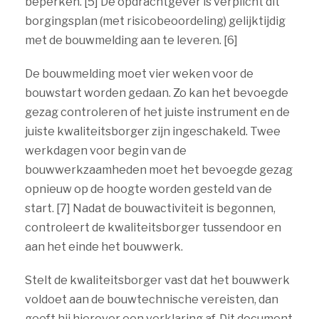
beperken. [5] De opdrachtgever is verplicht dit
borgingsplan (met risicobeoordeling) gelijktijdig
met de bouwmelding aan te leveren. [6]
De bouwmelding moet vier weken voor de
bouwstart worden gedaan. Zo kan het bevoegde
gezag controleren of het juiste instrument en de
juiste kwaliteitsborger zijn ingeschakeld. Twee
werkdagen voor begin van de
bouwwerkzaamheden moet het bevoegde gezag
opnieuw op de hoogte worden gesteld van de
start. [7] Nadat de bouwactiviteit is begonnen,
controleert de kwaliteitsborger tussendoor en
aan het einde het bouwwerk.
Stelt de kwaliteitsborger vast dat het bouwwerk
voldoet aan de bouwtechnische vereisten, dan
geeft hij hierover een verklaring af. Dit document