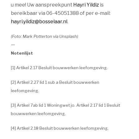
u mee! Uw aanspreekpunt
Hayri Yildiz
is
bereikbaar via 06-45051388 of per e-mail:
hayri.yildiz@bosselaar.nl
.
(Foto: Mark Potterton via Unsplash)
—
Notenlijst
[1] Artikel 2.17 Besluit bouwwerken leefomgeving.
[2] Artikel 2.27 lid 1 sub a Besluit bouwwerken
leefomgeving.
[3] Artikel 7ab lid 1 Woningwet jo. Artikel 2.17 lid 1 Besluit
bouwwerken leefomgeving.
[4] Artikel 2.18 Besluit bouwwerken leefomgeving.