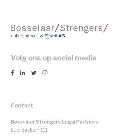
Volg ons op social media
Contact
Bosselaar Strengers Legal Partners
Euclideslaan 111