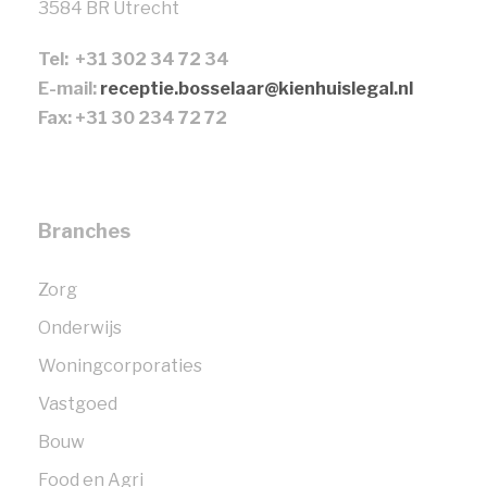
3584 BR Utrecht
Tel: +31 302 34 72 34
E-mail:
receptie.bosselaar@kienhuislegal.nl
Fax: +31 30 234 72 72
Branches
Zorg
Onderwijs
Woningcorporaties
Vastgoed
Bouw
Food en Agri