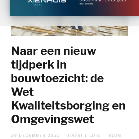
Naar een nieuw
tijdperk in
bouwtoezicht: de
Wet
Kwaliteitsborging en
Omgevingswet
29 DECEMBER 2023
HAYRI YILDIZ
BLOG