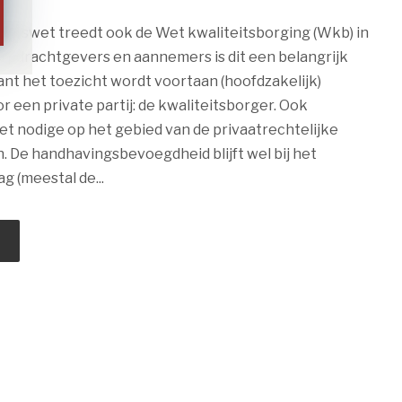
ngswet treedt ook de Wet kwaliteitsborging (Wkb) in
opdrachtgevers en aannemers is dit een belangrijk
t het toezicht wordt voortaan (hoofdzakelijk)
r een private partij: de kwaliteitsborger. Ook
et nodige op het gebied van de privaatrechtelijke
. De handhavingsbevoegdheid blijft wel bij het
 (meestal de...