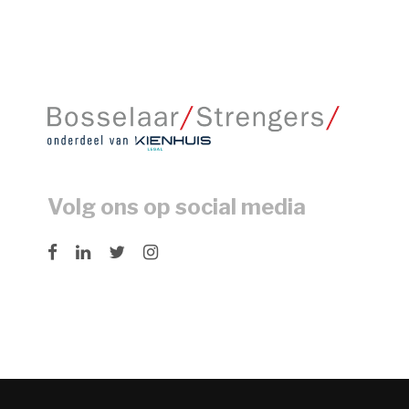
Volg ons op social media