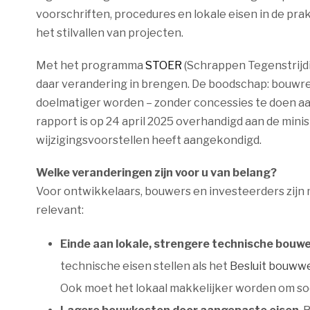
voorschriften, procedures en lokale eisen in de prak
het stilvallen van projecten.
Met het programma
STOER
(Schrappen Tegenstrijdi
daar verandering in brengen. De boodschap: bouwr
doelmatiger worden – zonder concessies te doen aan
rapport is op 24 april 2025 overhandigd aan de minis
wijzigingsvoorstellen heeft aangekondigd.
Welke veranderingen zijn voor u van belang?
Voor ontwikkelaars, bouwers en investeerders zij
relevant:
Einde aan lokale, strengere technische bouw
technische eisen stellen als het
Besluit bouww
Ook moet het lokaal makkelijker worden om soe