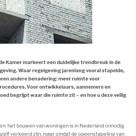
de Kamer markeert een duidelijke trendbreuk in de
ving. Waar regelgeving jarenlang vooral stapelde,
r een andere benadering: meer ruimte voor
procedures. Voor ontwikkelaars, aannemers en
oed begrijpt waar die ruimte zit – en hoe u deze veilig
ten: het bouwen van woningen is in Nederland onnodig
zelf verkeerd zijn, maar omdat de opeenstapeling van