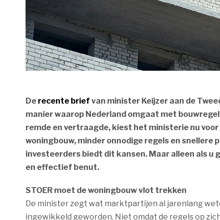
De
recente brief
van minister Keijzer aan de Twee
manier waarop Nederland omgaat met bouwregelge
remde en vertraagde, kiest het ministerie nu voo
woningbouw, minder onnodige regels en snellere 
investeerders biedt dit kansen. Maar alleen als u g
en effectief benut.
STOER moet de woningbouw vlot trekken
De minister zegt wat marktpartijen al jarenlang we
ingewikkeld geworden. Niet omdat de regels op zich