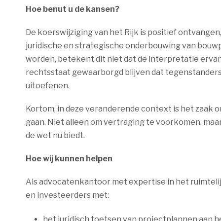
Hoe benut u de kansen?
De koerswijziging van het Rijk is positief ontvange
juridische en strategische onderbouwing van bouwp
worden, betekent dit niet dat de interpretatie erv
rechtsstaat gewaarborgd blijven dat tegenstanders
uitoefenen.
Kortom, in deze veranderende context is het zaak o
gaan. Niet alleen om vertraging te voorkomen, maa
de wet nu biedt.
Hoe wij kunnen helpen
Als advocatenkantoor met expertise in het ruimtel
en investeerders met:
het juridisch toetsen van projectplannen aan 