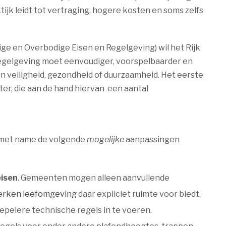
tijk leidt tot vertraging, hogere kosten en soms zelfs
ge en Overbodige Eisen en Regelgeving) wil het Rijk
egelgeving moet eenvoudiger, voorspelbaarder en
 veiligheid, gezondheid of duurzaamheid. Het eerste
ter, die aan de hand hiervan een aantal
n met name de volgende
mogelijke
aanpassingen
eisen
. Gemeenten mogen alleen aanvullende
erken leefomgeving
daar expliciet ruimte voor biedt.
pelere technische regels in te voeren.