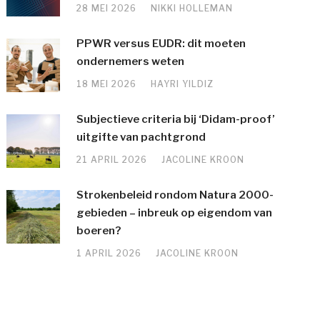
28 MEI 2026
NIKKI HOLLEMAN
PPWR versus EUDR: dit moeten
ondernemers weten
18 MEI 2026
HAYRI YILDIZ
Subjectieve criteria bij ‘Didam-proof’
uitgifte van pachtgrond
21 APRIL 2026
JACOLINE KROON
Strokenbeleid rondom Natura 2000-
gebieden – inbreuk op eigendom van
boeren?
1 APRIL 2026
JACOLINE KROON