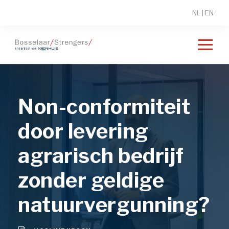
NL
|
EN
Non-conformiteit
door levering
agrarisch bedrijf
zonder geldige
natuurvergunning?