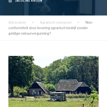
JACOLINE KROON
Advocaten
>
Agrarisch vastgoed
>
Non-
conformiteit door levering agrarisch bedrijf zonder
geldige natuurvergunning?