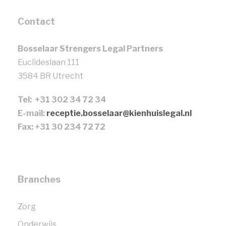
Contact
Bosselaar Strengers Legal Partners
Euclideslaan 111
3584 BR Utrecht
Tel: +31 302 34 72 34
E-mail:
receptie.bosselaar@kienhuislegal.nl
Fax: +31 30 234 72 72
Branches
Zorg
Onderwijs