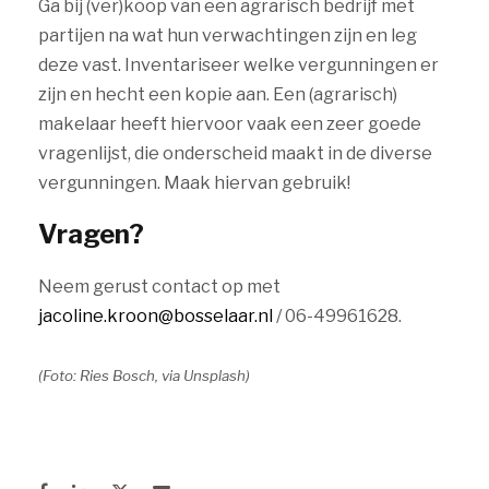
Ga bij (ver)koop van een agrarisch bedrijf met
partijen na wat hun verwachtingen zijn en leg
deze vast. Inventariseer welke vergunningen er
zijn en hecht een kopie aan. Een (agrarisch)
makelaar heeft hiervoor vaak een zeer goede
vragenlijst, die onderscheid maakt in de diverse
vergunningen. Maak hiervan gebruik!
Vragen?
Neem gerust contact op met
jacoline.kroon@bosselaar.nl
/ 06-49961628.
(Foto: Ries Bosch, via Unsplash)