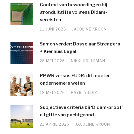
Context van bewoordingen bij
gronduitgifte volgens Didam-
vereisten
11 JUNI 2026
JACOLINE KROON
Samen verder: Bosselaar Strengers
+ Kienhuis Legal
28 MEI 2026
NIKKI HOLLEMAN
PPWR versus EUDR: dit moeten
ondernemers weten
18 MEI 2026
HAYRI YILDIZ
Subjectieve criteria bij ‘Didam-proof’
uitgifte van pachtgrond
21 APRIL 2026
JACOLINE KROON