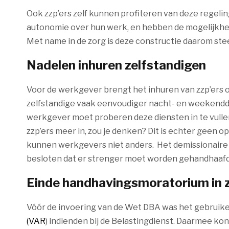
Ook zzp’ers zelf kunnen profiteren van deze regeli
autonomie over hun werk, en hebben de mogelijkhei
Met name in de zorg is deze constructie daarom st
Nadelen inhuren zelfstandigen
Voor de werkgever brengt het inhuren van zzp’ers o
zelfstandige vaak eenvoudiger nacht- en weekenddi
werkgever moet proberen deze diensten in te vulle
zzp’ers meer in, zou je denken? Dit is echter geen 
kunnen werkgevers niet anders. Het demissionaire k
besloten dat er strenger moet worden gehandhaafd 
Einde handhavingsmoratorium in z
Vóór de invoering van de Wet DBA was het gebruikel
(VAR
) indienden bij de Belastingdienst. Daarmee kon