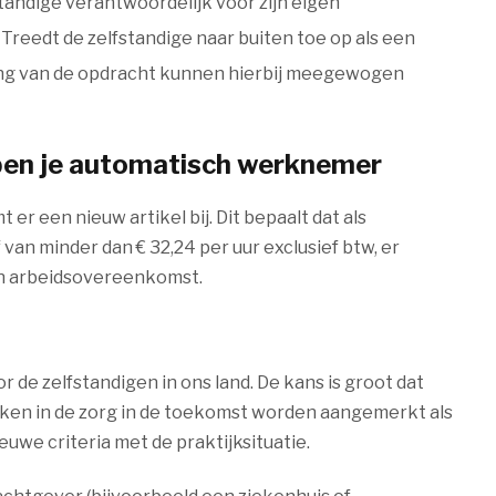
tandige verantwoordelijk voor zijn eigen
reedt de zelfstandige naar buiten toe op als een
ng van de opdracht kunnen hierbij meegewogen
ben je automatisch werknemer
r een nieuw artikel bij. Dit bepaalt dat als
n minder dan € 32,24 per uur exclusief btw, er
en arbeidsovereenkomst.
e zelfstandigen in ons land. De kans is groot dat
rken in de zorg in de toekomst worden aangemerkt als
uwe criteria met de praktijksituatie.