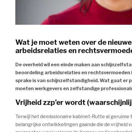
Wat je moet weten over de nieuwe 
arbeidsrelaties en rechtsvermoed
De overheid wil een einde maken aan schijnzelfsta
beoordeling arbeidsrelaties en rechtsvermoeden 
sprake is van schijnzelfstandigheid. Wat gaat er 
moeten werkgevers en zelfstandige professionals 
Vrijheid zzp’er wordt (waarschijnli
Terwijl het demissionaire kabinet-Rutte al geruime tij
belangrijke ontwikkelingen gaande die de vrijheid v