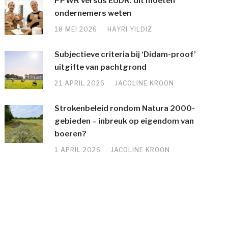
PPWR versus EUDR: dit moeten
ondernemers weten
18 MEI 2026
HAYRI YILDIZ
Subjectieve criteria bij ‘Didam-proof’
uitgifte van pachtgrond
21 APRIL 2026
JACOLINE KROON
Strokenbeleid rondom Natura 2000-
gebieden – inbreuk op eigendom van
boeren?
1 APRIL 2026
JACOLINE KROON