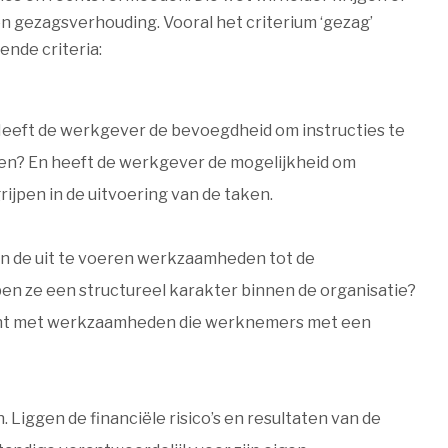
en gezagsverhouding. Vooral het criterium ‘gezag’
ende criteria:
Heeft de werkgever de bevoegdheid om instructies te
en? En heeft de werkgever de mogelijkheid om
grijpen in de uitvoering van de taken.
oren de uit te voeren werkzaamheden tot de
bben ze een structureel karakter binnen de organisatie?
icht met werkzaamheden die werknemers met een
. Liggen de financiële risico’s en resultaten van de