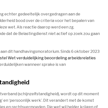
ng echter gedeeltelijk overgedragen aan de
erheid bood over de criteria voor het bepalen van
eze wet. Als reactie daarop werd een zg.
 dat de Belastingdienst niet actief op zoek zou gaan
en aan dit handhavingsmoratorium. Sinds 6 oktober 2023
tel Wet verduidelijking beoordeling arbeidsrelaties
verduidelijken wanneer sprake is van
standigheid
tverband (schijnzelfstandigheid), wordt op dit moment
ag’ en ‘persoonlijk werk’. Dit verandert met de komst
ies en rechtsvermoeden. Die wet wil helder krijgen of