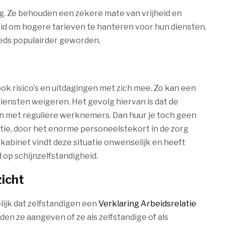
ng. Ze behouden een zekere mate van vrijheid en
d om hogere tarieven te hanteren voor hun diensten.
eeds populairder geworden.
ok risico’s en uitdagingen met zich mee. Zo kan een
ensten weigeren. Het gevolg hiervan is dat de
n met reguliere werknemers. Dan huur je toch geen
optie, door het enorme personeelstekort in de zorg
abinet vindt deze situatie onwenselijk en heeft
op schijnzelfstandigheid.
icht
ijk dat zelfstandigen een
Verklaring Arbeidsrelatie
den ze aangeven of ze als zelfstandige of als