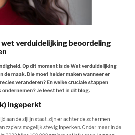
wet verduidelijking beoordeling
en
ndigheid. Op dit moment is de Wet verduidelijking
in de maak. Die moet helder maken wanneer er
precies veranderen? En welke cruciale stappen
ondernemen? Je leest het in dit blog.
jk) ingeperkt
d aan de zijlijn staat, zijn er achter de schermen
an zzp’ers mogelijk stevig inperken. Onder meer in de