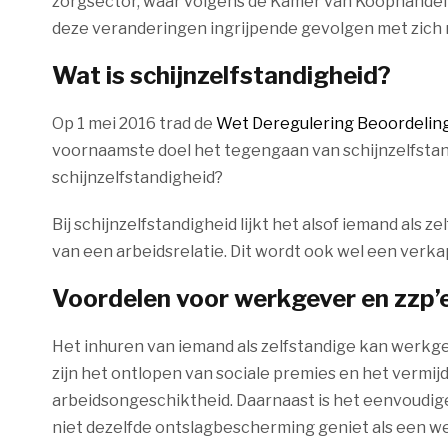
zorgsector, waar volgens de Kamer van Koophandel i
deze veranderingen ingrijpende gevolgen met zic
Wat is schijnzelfstandigheid?
Op 1 mei 2016 trad de
Wet Deregulering Beoordeling
voornaamste doel het tegengaan van schijnzelfstan
schijnzelfstandigheid?
Bij schijnzelfstandigheid lijkt het alsof iemand als z
van een arbeidsrelatie. Dit wordt ook wel een ver
Voordelen voor werkgever en zzp’
Het inhuren van iemand als zelfstandige kan werkge
zijn het ontlopen van sociale premies en het vermijde
arbeidsongeschiktheid. Daarnaast is het eenvoudige
niet dezelfde ontslagbescherming geniet als een 