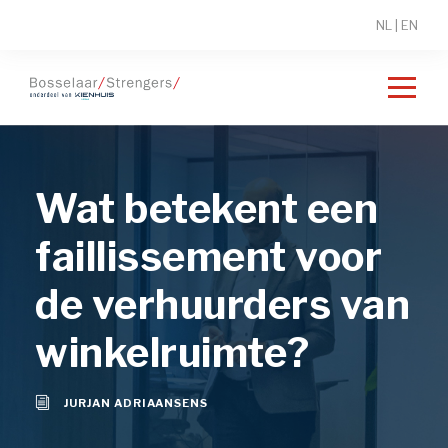
NL
|
EN
Wat betekent een
faillissement voor
de verhuurders van
winkelruimte?
JURJAN ADRIAANSENS