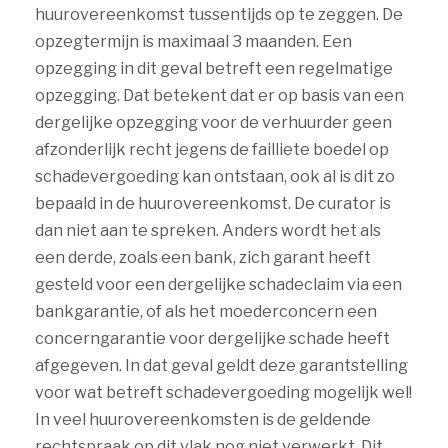
huurovereenkomst tussentijds op te zeggen. De
opzegtermijn is maximaal 3 maanden. Een
opzegging in dit geval betreft een regelmatige
opzegging. Dat betekent dat er op basis van een
dergelijke opzegging voor de verhuurder geen
afzonderlijk recht jegens de failliete boedel op
schadevergoeding kan ontstaan, ook al is dit zo
bepaald in de huurovereenkomst. De curator is
dan niet aan te spreken. Anders wordt het als
een derde, zoals een bank, zich garant heeft
gesteld voor een dergelijke schadeclaim via een
bankgarantie, of als het moederconcern een
concerngarantie voor dergelijke schade heeft
afgegeven. In dat geval geldt deze garantstelling
voor wat betreft schadevergoeding mogelijk wel!
In veel huurovereenkomsten is de geldende
rechtspraak op dit vlak nog niet verwerkt. Dit