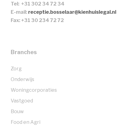
Tel: +31 302 34 72 34
E-mail:
receptie.bosselaar@kienhuislegal.nl
Fax: +31 30 234 72 72
Branches
Zorg
Onderwijs
Woningcorporaties
Vastgoed
Bouw
Food en Agri