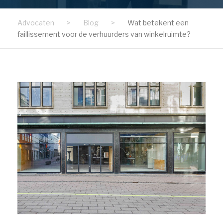
Advocaten
>
Blog
>
Wat betekent een
faillissement voor de verhuurders van winkelruimte?