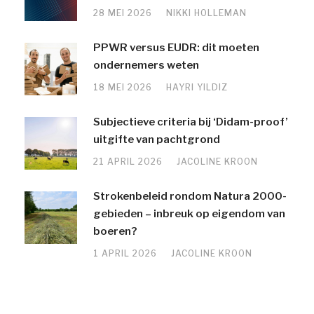
28 MEI 2026
NIKKI HOLLEMAN
PPWR versus EUDR: dit moeten
ondernemers weten
18 MEI 2026
HAYRI YILDIZ
Subjectieve criteria bij ‘Didam-proof’
uitgifte van pachtgrond
21 APRIL 2026
JACOLINE KROON
Strokenbeleid rondom Natura 2000-
gebieden – inbreuk op eigendom van
boeren?
1 APRIL 2026
JACOLINE KROON