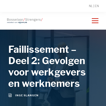
NL
|
EN
Faillissement –
Deel 2: Gevolgen
voor werkgevers
en werknemers
INGE SLANGEN