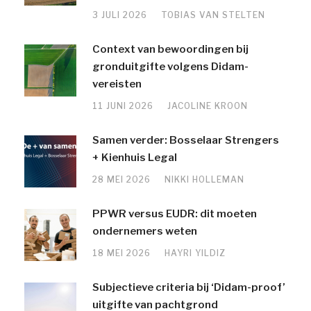
3 JULI 2026
TOBIAS VAN STELTEN
Context van bewoordingen bij
gronduitgifte volgens Didam-
vereisten
11 JUNI 2026
JACOLINE KROON
Samen verder: Bosselaar Strengers
+ Kienhuis Legal
28 MEI 2026
NIKKI HOLLEMAN
PPWR versus EUDR: dit moeten
ondernemers weten
18 MEI 2026
HAYRI YILDIZ
Subjectieve criteria bij ‘Didam-proof’
uitgifte van pachtgrond