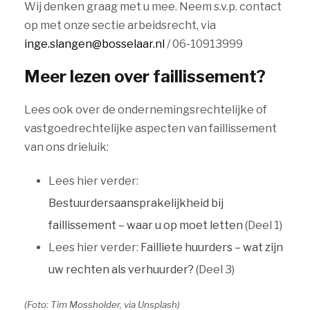
Wij denken graag met u mee. Neem s.v.p. contact
op met onze sectie arbeidsrecht, via
inge.slangen@bosselaar.nl
/ 06-10913999
Meer lezen over faillissement?
Lees ook over de ondernemingsrechtelijke of
vastgoedrechtelijke aspecten van faillissement
van ons drieluik:
Lees hier verder:
Bestuurdersaansprakelijkheid bij
faillissement – waar u op moet letten
(Deel 1)
Lees hier verder:
Failliete huurders – wat zijn
uw rechten als verhuurder?
(Deel 3)
(Foto: Tim Mossholder, via Unsplash)