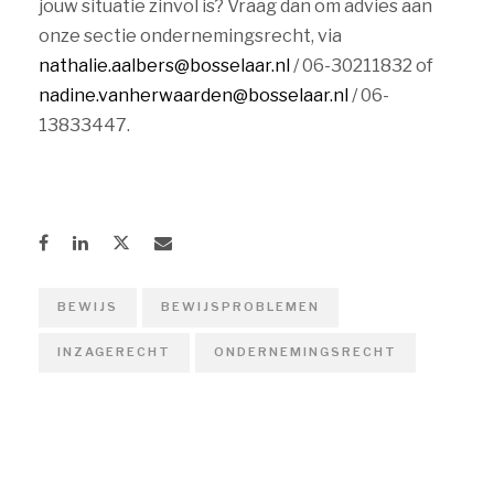
jouw situatie zinvol is? Vraag dan om advies aan
onze sectie ondernemingsrecht, via
nathalie.aalbers@bosselaar.nl
/ 06-30211832 of
nadine.vanherwaarden@bosselaar.nl
/ 06-
13833447.
BEWIJS
BEWIJSPROBLEMEN
INZAGERECHT
ONDERNEMINGSRECHT