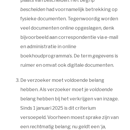
plaats van
bescheiden
. Het begrip
bescheiden
had voornamelijk betrekking op
fysieke documenten. Tegenwoordig worden
veel documenten online opgeslagen, denk
bijvoorbeeld aan correspondentie via e-mail
en administratie in online
boekhoudprogramma’s. De term
gegevens
is
ruimer en omvat ook digitale documenten.
De verzoeker moet voldoende belang
hebben. Als verzoeker moet je
voldoende
belang hebben bij het verkrijgen van inzage.
Sinds 1 januari 2025 is dit criterium
versoepeld. Voorheen moest sprake zijn van
een
rechtmatig
belang; nu geldt een ‘ja,