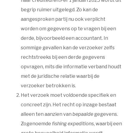
haar crediteuren.Per 1 januari 2025 wordt dit
begrip ruimer uitgelegd. Zo kan de
aangesproken partij nu ook verplicht
worden om gegevens op te vragen bij een
derde, bijvoorbeeld een accountant. In
sommige gevallen kan de verzoeker zelfs
rechtstreeks bij een derde gegevens
opvragen, mits die informatie verband houdt
met de juridische relatie waarbij de
verzoeker betrokken is.
Het verzoek moet voldoende specifiek en
concreet zijn. Het recht op inzage bestaat
alleen ten aanzien van
bepaalde
gegevens.
Zogenoemde
fishing expeditions
, waarbij een