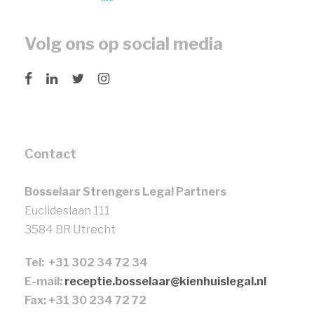
Volg ons op social media
Contact
Bosselaar Strengers Legal Partners
Euclideslaan 111
3584 BR Utrecht
Tel: +31 302 34 72 34
E-mail:
receptie.bosselaar@kienhuislegal.nl
Fax: +31 30 234 72 72