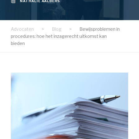
NATHALIE AALBERS
Advocaten
>
Blog
>
Bewijsproblemen in
procedures: hoe het inzagerecht uitkomst kan
bieden