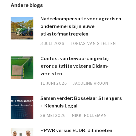
Andere blogs
Nadeelcompensatie voor agrarisch
ondernemers bij nieuwe
stikstofmaatregelen
3 JULI 2026
TOBIAS VAN STELTEN
Context van bewoordingen bij
gronduitgifte volgens Didam-
vereisten
11 JUNI 2026
JACOLINE KROON
Samen verder: Bosselaar Strengers
+ Kienhuis Legal
28 MEI 2026
NIKKI HOLLEMAN
PPWR versus EUDR: dit moeten