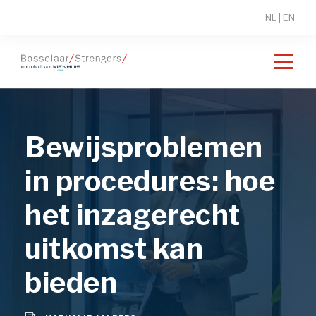
NL
|
EN
Bewijsproblemen
in procedures: hoe
het inzagerecht
uitkomst kan
bieden