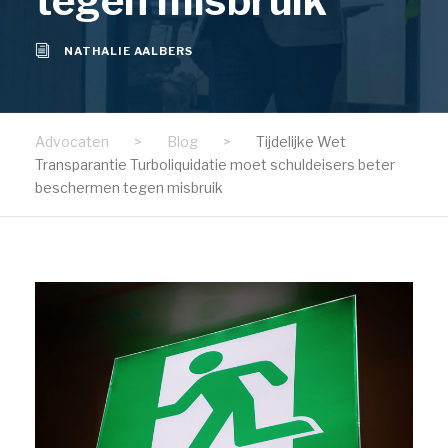
tegen misbruik
NATHALIE AALBERS
Advocaten
>
Blog
>
Tijdelijke Wet
Transparantie Turboliquidatie moet schuldeisers beter
beschermen tegen misbruik