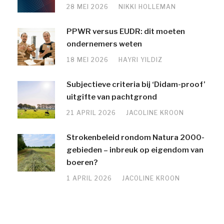
28 MEI 2026
NIKKI HOLLEMAN
PPWR versus EUDR: dit moeten
ondernemers weten
18 MEI 2026
HAYRI YILDIZ
Subjectieve criteria bij ‘Didam-proof’
uitgifte van pachtgrond
21 APRIL 2026
JACOLINE KROON
Strokenbeleid rondom Natura 2000-
gebieden – inbreuk op eigendom van
boeren?
1 APRIL 2026
JACOLINE KROON