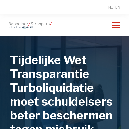
NL
|
EN
Tijdelijke Wet
Transparantie
Turboliquidatie
moet schuldeisers
beter beschermen