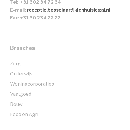
Tel: +31 302 34 72 34
E-mail:
receptie.bosselaar@kienhuislegal.nl
Fax: +31 30 234 72 72
Branches
Zorg
Onderwijs
Woningcorporaties
Vastgoed
Bouw
Food en Agri