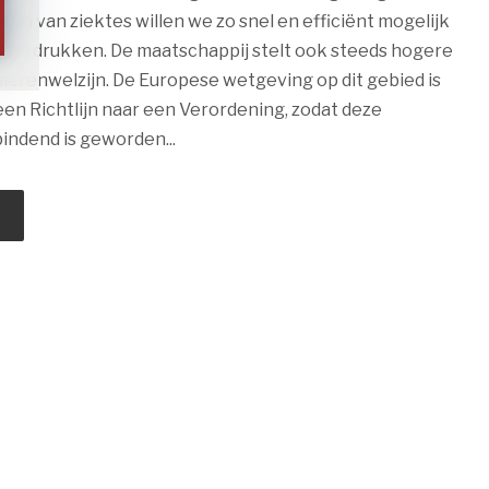
gen van ziektes willen we zo snel en efficiënt mogelijk
nen) drukken. De maatschappij stelt ook steeds hogere
dierenwelzijn. De Europese wetgeving op dit gebied is
een Richtlijn naar een Verordening, zodat deze
indend is geworden...