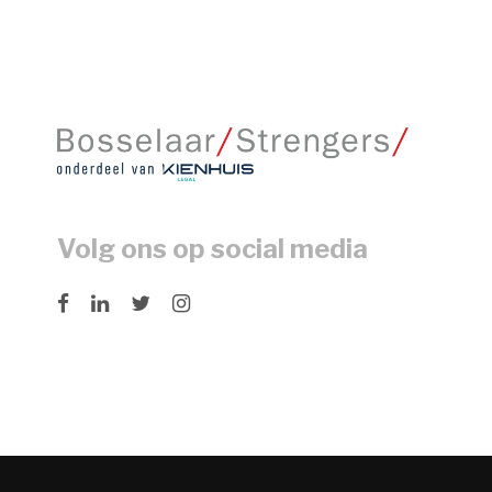
Volg ons op social media