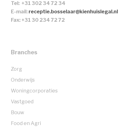
Tel: +31 302 34 72 34
E-mail:
receptie.bosselaar@kienhuislegal.nl
Fax: +31 30 234 72 72
Branches
Zorg
Onderwijs
Woningcorporaties
Vastgoed
Bouw
Food en Agri