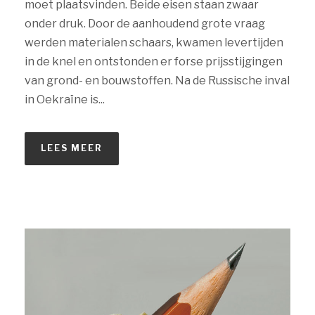
moet plaatsvinden. Beide eisen staan zwaar
onder druk. Door de aanhoudend grote vraag
werden materialen schaars, kwamen levertijden
in de knel en ontstonden er forse prijsstijgingen
van grond- en bouwstoffen. Na de Russische inval
in Oekraïne is...
LEES MEER