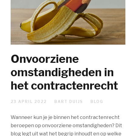
Onvoorziene
omstandigheden in
het contractenrecht
23 APRIL 2022
BART DUIJS
BLOG
Wanneer kun je je binnen het contractenrecht
beroepen op onvoorziene omstandigheden? Dit
blog legt uit wat het begrip inhoudt en op welke