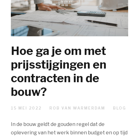
Hoe ga je om met
prijsstijgingen en
contracten in de
bouw?
15 MEI 2022
ROB VAN WARMERDAM
BLOG
In de bouw geldt de gouden regel dat de
oplevering van het werk binnen budget en op tijd