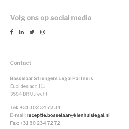
Volg ons op social media
Contact
Bosselaar Strengers Legal Partners
Euclideslaan 111
3584 BR Utrecht
Tel: +31 302 34 72 34
E-mail:
receptie.bosselaar@kienhuislegal.nl
Fax: +31 30 234 72 72