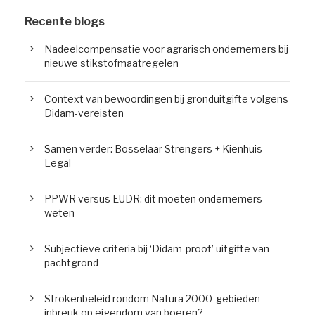
Recente blogs
Nadeelcompensatie voor agrarisch ondernemers bij
nieuwe stikstofmaatregelen
Context van bewoordingen bij gronduitgifte volgens
Didam-vereisten
Samen verder: Bosselaar Strengers + Kienhuis
Legal
PPWR versus EUDR: dit moeten ondernemers
weten
Subjectieve criteria bij ‘Didam-proof’ uitgifte van
pachtgrond
Strokenbeleid rondom Natura 2000-gebieden –
inbreuk op eigendom van boeren?