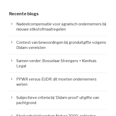
Recente blogs
Nadeelcompensatie voor agrarisch ondernemers bij
nieuwe stikstofmaatregelen
Context van bewoordingen bij gronduitgifte volgens
Didam-vereisten
Samen verder: Bosselaar Strengers + Kienhuis
Legal
PPWR versus EUDR: dit moeten ondernemers
weten
Subjectieve criteria bij ‘Didam-proof’ uitgifte van
pachtgrond
Strokenbeleid rondom Natura 2000-gebieden –