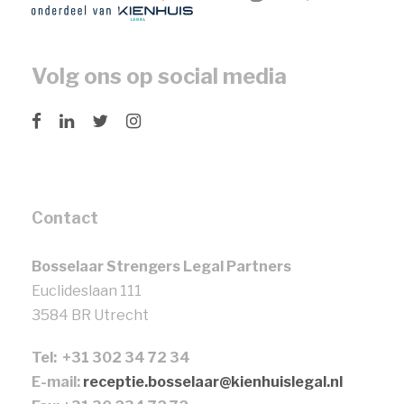
Volg ons op social media
Contact
Bosselaar Strengers Legal Partners
Euclideslaan 111
3584 BR Utrecht
Tel: +31 302 34 72 34
E-mail:
receptie.bosselaar@kienhuislegal.nl