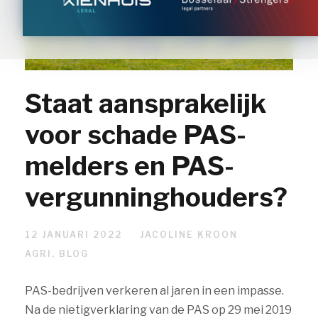
Staat aansprakelijk
voor schade PAS-
melders en PAS-
vergunninghouders?
12 JANUARI 2022
JACOLINE KROON
AGRI
,
BLOG
PAS-bedrijven verkeren al jaren in een impasse.
Na de nietigverklaring van de PAS op 29 mei 2019