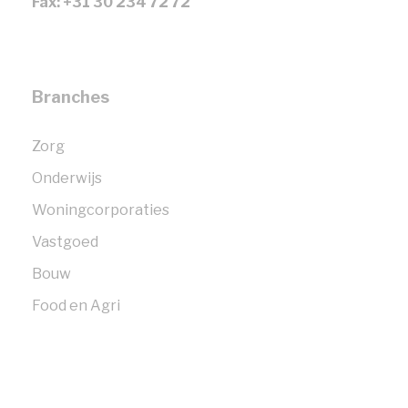
Fax: +31 30 234 72 72
Branches
Zorg
Onderwijs
Woningcorporaties
Vastgoed
Bouw
Food en Agri