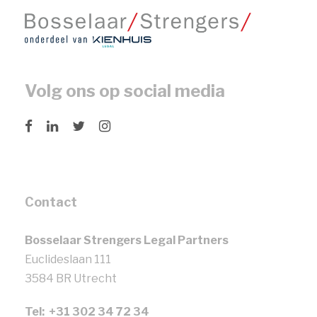
Volg ons op social media
Contact
Bosselaar Strengers Legal Partners
Euclideslaan 111
3584 BR Utrecht
Tel: +31 302 34 72 34