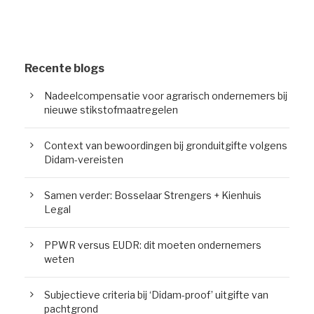
Recente blogs
Nadeelcompensatie voor agrarisch ondernemers bij
nieuwe stikstofmaatregelen
Context van bewoordingen bij gronduitgifte volgens
Didam-vereisten
Samen verder: Bosselaar Strengers + Kienhuis
Legal
PPWR versus EUDR: dit moeten ondernemers
weten
Subjectieve criteria bij ‘Didam-proof’ uitgifte van
pachtgrond