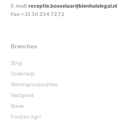
E-mail:
receptie.bosselaar@kienhuislegal.nl
Fax: +31 30 234 72 72
Branches
Zorg
Onderwijs
Woningcorporaties
Vastgoed
Bouw
Food en Agri