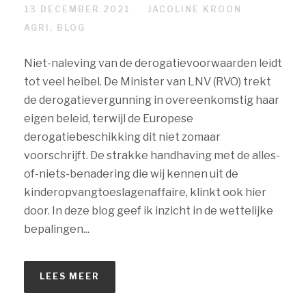
13 DECEMBER 2021
JACOLINE KROON
AGRI
,
BLOG
Niet-naleving van de derogatievoorwaarden leidt
tot veel heibel. De Minister van LNV (RVO) trekt
de derogatievergunning in overeenkomstig haar
eigen beleid, terwijl de Europese
derogatiebeschikking dit niet zomaar
voorschrijft. De strakke handhaving met de alles-
of-niets-benadering die wij kennen uit de
kinderopvangtoeslagenaffaire, klinkt ook hier
door. In deze blog geef ik inzicht in de wettelijke
bepalingen...
LEES MEER