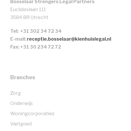
Bosselaar Strengers Legal Partners
Euclideslaan 111
3584 BR Utrecht
Tel: +31 302 34 72 34
E-mail:
receptie.bosselaar@kienhuislegal.nl
Fax: +31 30 234 72 72
Branches
Zorg
Onderwijs
Woningcorporaties
Vastgoed