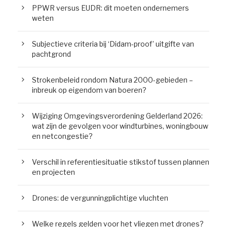
PPWR versus EUDR: dit moeten ondernemers
weten
Subjectieve criteria bij ‘Didam-proof’ uitgifte van
pachtgrond
Strokenbeleid rondom Natura 2000-gebieden –
inbreuk op eigendom van boeren?
Wijziging Omgevingsverordening Gelderland 2026:
wat zijn de gevolgen voor windturbines, woningbouw
en netcongestie?
Verschil in referentiesituatie stikstof tussen plannen
en projecten
Drones: de vergunningplichtige vluchten
Welke regels gelden voor het vliegen met drones?