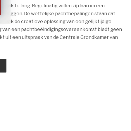
t vaak te lang. Regelmatig willen zij daarom een
astleggen. De wettelijke pachtbepalingen staan dat
e. Ook de creatieve oplossing van een gelijktijdige
 van een pachtbeëindigingsovereenkomst biedt geen
lijkt uit een uitspraak van de Centrale Grondkamer van