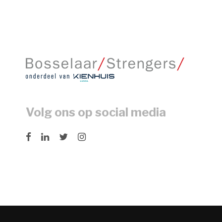
Volg ons op social media