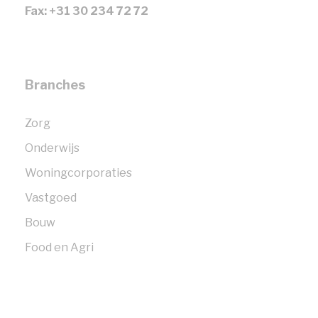
Fax: +31 30 234 72 72
Branches
Zorg
Onderwijs
Woningcorporaties
Vastgoed
Bouw
Food en Agri