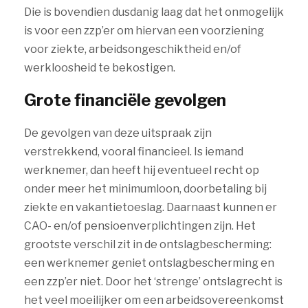
Die is bovendien dusdanig laag dat het onmogelijk
is voor een zzp’er om hiervan een voorziening
voor ziekte, arbeidsongeschiktheid en/of
werkloosheid te bekostigen.
Grote financiële gevolgen
De gevolgen van deze uitspraak zijn
verstrekkend, vooral financieel. Is iemand
werknemer, dan heeft hij eventueel recht op
onder meer het minimumloon, doorbetaling bij
ziekte en vakantietoeslag. Daarnaast kunnen er
CAO- en/of pensioenverplichtingen zijn. Het
grootste verschil zit in de ontslagbescherming:
een werknemer geniet ontslagbescherming en
een zzp’er niet. Door het ‘strenge’ ontslagrecht is
het veel moeilijker om een arbeidsovereenkomst