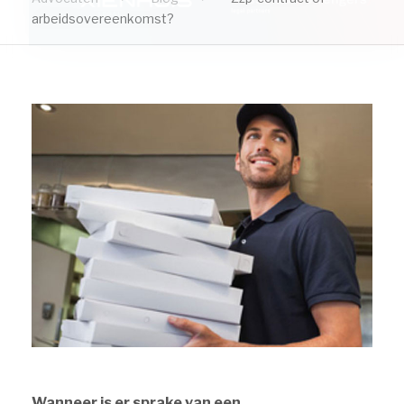
arbeidsovereenkomst?
Wanneer is er sprake van een