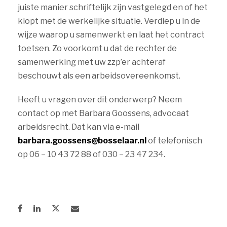
juiste manier schriftelijk zijn vastgelegd en of het
klopt met de werkelijke situatie. Verdiep u in de
wijze waarop u samenwerkt en laat het contract
toetsen. Zo voorkomt u dat de rechter de
samenwerking met uw zzp’er achteraf
beschouwt als een arbeidsovereenkomst.
Heeft u vragen over dit onderwerp? Neem
contact op met Barbara Goossens, advocaat
arbeidsrecht. Dat kan via e-mail
barbara.goossens@bosselaar.nl
of telefonisch
op 06 – 10 43 72 88 of 030 – 23 47 234.