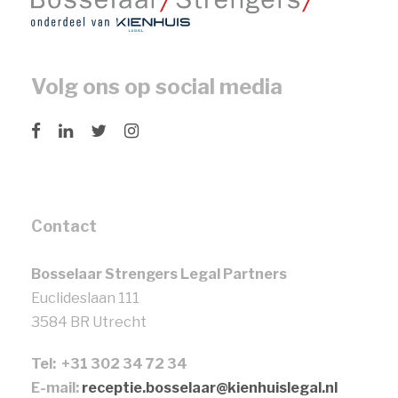
Volg ons op social media
Contact
Bosselaar Strengers Legal Partners
Euclideslaan 111
3584 BR Utrecht
Tel: +31 302 34 72 34
E-mail:
receptie.bosselaar@kienhuislegal.nl