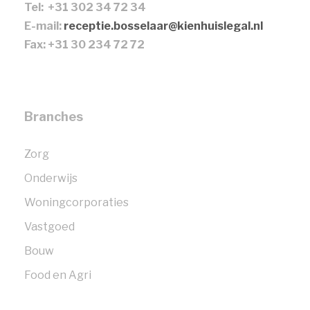
Tel: +31 302 34 72 34
E-mail:
receptie.bosselaar@kienhuislegal.nl
Fax: +31 30 234 72 72
Branches
Zorg
Onderwijs
Woningcorporaties
Vastgoed
Bouw
Food en Agri