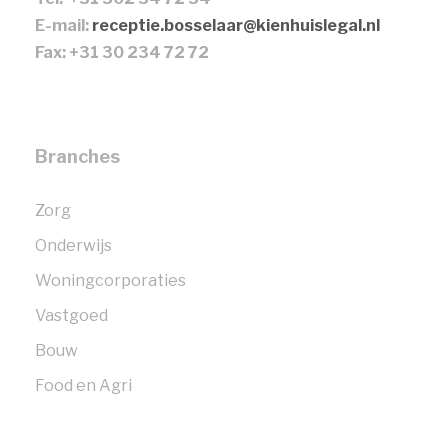
E-mail:
receptie.bosselaar@kienhuislegal.nl
Fax: +31 30 234 72 72
Branches
Zorg
Onderwijs
Woningcorporaties
Vastgoed
Bouw
Food en Agri