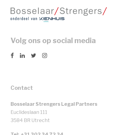
Volg ons op social media
Contact
Bosselaar Strengers Legal Partners
Euclideslaan 111
3584 BR Utrecht
Tel: +31 302 34 72 34