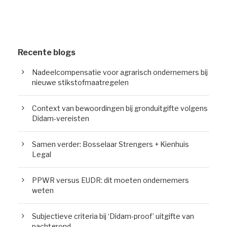
Recente blogs
Nadeelcompensatie voor agrarisch ondernemers bij
nieuwe stikstofmaatregelen
Context van bewoordingen bij gronduitgifte volgens
Didam-vereisten
Samen verder: Bosselaar Strengers + Kienhuis
Legal
PPWR versus EUDR: dit moeten ondernemers
weten
Subjectieve criteria bij ‘Didam-proof’ uitgifte van
pachtgrond