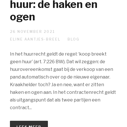
huur: de haken en
ogen
26 NOVEMBER 2021
ELINE AANTJES-BREEL
BLOG
In het huurrecht geldt de regel: ‘koop breekt
geen huur’ (art. 7:226 BW). Dat wil zeggen: de
huurovereenkomst gaat bij de verkoop van een
pand automatisch over op de nieuwe eigenaar.
Kraakhelder toch? Ja en nee, want er zitten
haken en ogen aan. In het contractenrecht geldt
als uitgangspunt dat als twee partijen een
contract...