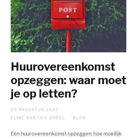
Huurovereenkomst
opzeggen: waar moet
je op letten?
22 AUGUSTUS 2022
ELINE AANTJES-BREEL
BLOG
Een huurovereenkomst opzeggen: hoe moeilijk