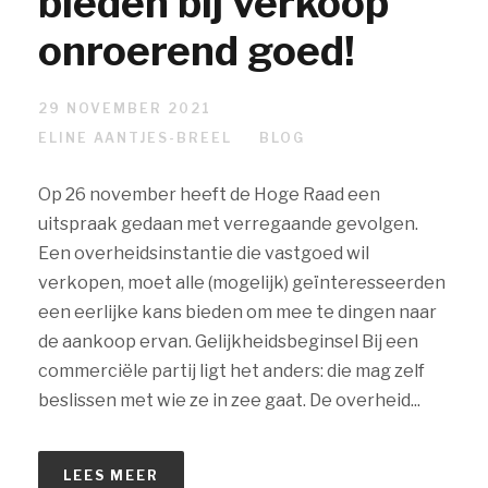
bieden bij verkoop
onroerend goed!
29 NOVEMBER 2021
ELINE AANTJES-BREEL
BLOG
Op 26 november heeft de Hoge Raad een
uitspraak gedaan met verregaande gevolgen.
Een overheidsinstantie die vastgoed wil
verkopen, moet alle (mogelijk) geïnteresseerden
een eerlijke kans bieden om mee te dingen naar
de aankoop ervan. Gelijkheidsbeginsel Bij een
commerciële partij ligt het anders: die mag zelf
beslissen met wie ze in zee gaat. De overheid...
LEES MEER