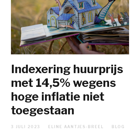
Indexering huurprijs
met 14,5% wegens
hoge inflatie niet
toegestaan
3 JULI 2023
ELINE AANTJES-BREEL
BLOG