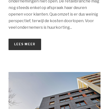
ondernemingen niet open. De retailbranche mag
nog steeds enkel op afspraak haar deuren
openen voor klanten. Qua omzet is er dus weinig
perspectief, terwijl de kosten doorlopen. Voor
veel ondernemers is huurkorting...
LEES MEER