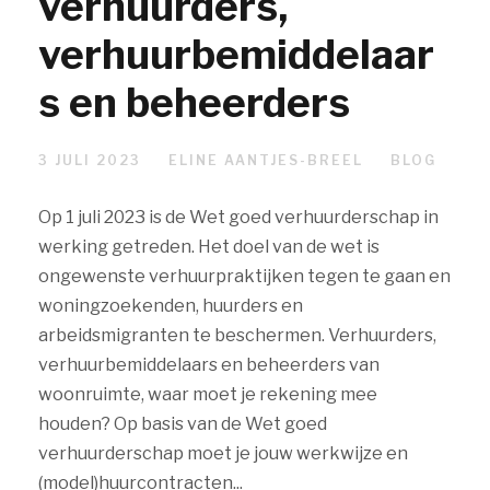
verhuurders,
verhuurbemiddelaar
s en beheerders
3 JULI 2023
ELINE AANTJES-BREEL
BLOG
Op 1 juli 2023 is de Wet goed verhuurderschap in
werking getreden. Het doel van de wet is
ongewenste verhuurpraktijken tegen te gaan en
woningzoekenden, huurders en
arbeidsmigranten te beschermen. Verhuurders,
verhuurbemiddelaars en beheerders van
woonruimte, waar moet je rekening mee
houden? Op basis van de Wet goed
verhuurderschap moet je jouw werkwijze en
(model)huurcontracten...