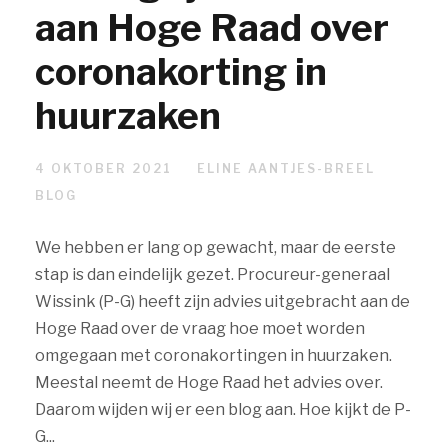
aan Hoge Raad over
coronakorting in
huurzaken
4 OKTOBER 2021
ELINE AANTJES-BREEL
BLOG
We hebben er lang op gewacht, maar de eerste
stap is dan eindelijk gezet. Procureur-generaal
Wissink (P-G) heeft zijn advies uitgebracht aan de
Hoge Raad over de vraag hoe moet worden
omgegaan met coronakortingen in huurzaken.
Meestal neemt de Hoge Raad het advies over.
Daarom wijden wij er een blog aan. Hoe kijkt de P-
G...