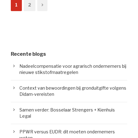
1
2
Recente blogs
Nadeelcompensatie voor agrarisch ondernemers bij
nieuwe stikstofmaatregelen
Context van bewoordingen bij gronduitgifte volgens
Didam-vereisten
Samen verder: Bosselaar Strengers + Kienhuis
Legal
PPWR versus EUDR: dit moeten ondernemers
weten