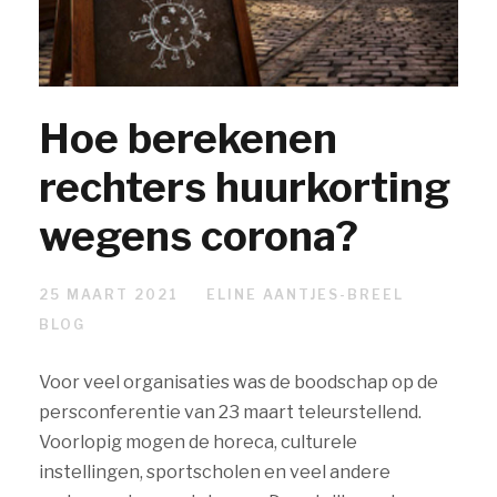
Hoe berekenen
rechters huurkorting
wegens corona?
25 MAART 2021
ELINE AANTJES-BREEL
BLOG
Voor veel organisaties was de boodschap op de
persconferentie van 23 maart teleurstellend.
Voorlopig mogen de horeca, culturele
instellingen, sportscholen en veel andere