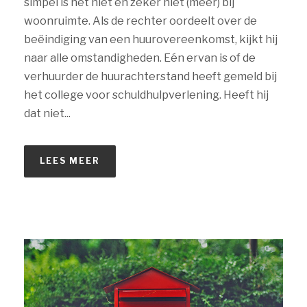
simpel is het niet en zeker niet (meer) bij
woonruimte. Als de rechter oordeelt over de
beëindiging van een huurovereenkomst, kijkt hij
naar alle omstandigheden. Eén ervan is of de
verhuurder de huurachterstand heeft gemeld bij
het college voor schuldhulpverlening. Heeft hij
dat niet...
LEES MEER