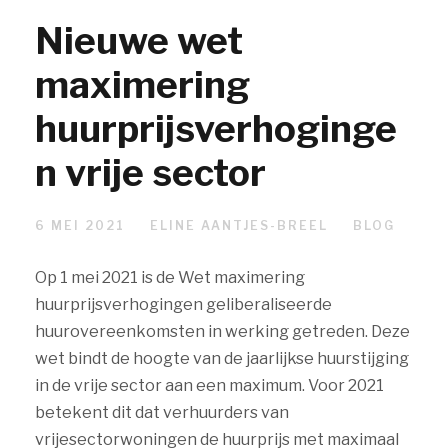
Nieuwe wet
maximering
huurprijsverhoginge
n vrije sector
6 MEI 2021
ELINE AANTJES-BREEL
BLOG
Op 1 mei 2021 is de Wet maximering
huurprijsverhogingen geliberaliseerde
huurovereenkomsten in werking getreden. Deze
wet bindt de hoogte van de jaarlijkse huurstijging
in de vrije sector aan een maximum. Voor 2021
betekent dit dat verhuurders van
vrijesectorwoningen de huurprijs met maximaal