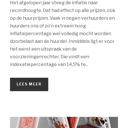
Het afgelopen jaar steeg de inflatie naar
recordhoogte. Dat had effect op alle prijzen, ook
op de huurprijzen. Vaak vroegen verhuurders en
huurders ons of zo’n extreem hoog
inflatiepercentage wel volledig mocht worden
doorbelast aan de huurder. Inmiddels ligt er voor
het eerst een uitspraak van de
voorzieningenrechter. Die vindt een
indexatiepercentage van 14,5% te...
LEES MEER