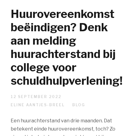
Huurovereenkomst
beëindigen? Denk
aan melding
huurachterstand bij
college voor
schuldhulpverlening!
12 SEPTEMBER 2022
ELINE AANTJES-BREEL
BLOG
Een huurachterstand van drie maanden. Dat
betekent einde huurovereenkomst, toch? Zo