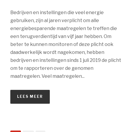
Bedrijven en instellingen die veel energie
gebruiken, zijn al jaren verplicht om alle
energiebesparende maatregelen te treffen die
een terugverdientijd van vijf jaar hebben. Om
beter te kunnen monitoren of deze plicht ook
daadwerkelijk wordt nagekomen, hebben
bedrijven en instellingen sinds 1 juli 2019 de plicht
om te rapporteren over de genomen
maatregelen. Veel maatregelen...
LEES MEER