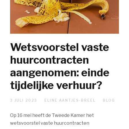
Wetsvoorstel vaste
huurcontracten
aangenomen: einde
tijdelijke verhuur?
3 JULI 2023
ELINE AANTJES-BREEL
BLOG
Op 16 mei heeft de Tweede Kamer het
wetsvoorstel vaste huurcontracten