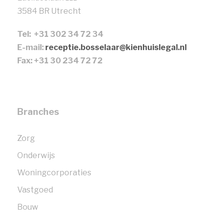
3584 BR Utrecht
Tel: +31 302 34 72 34
E-mail:
receptie.bosselaar@kienhuislegal.nl
Fax: +31 30 234 72 72
Branches
Zorg
Onderwijs
Woningcorporaties
Vastgoed
Bouw