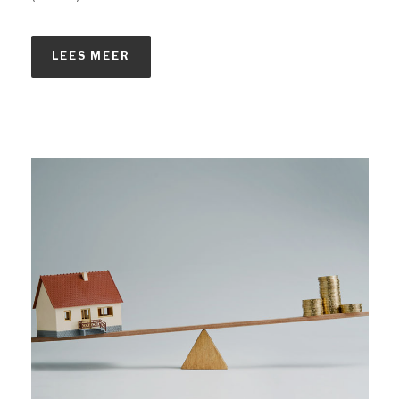
LEES MEER