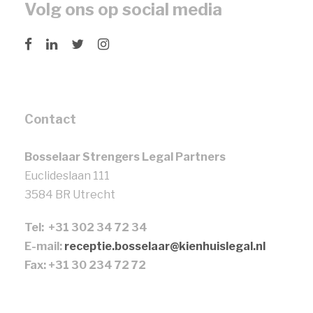
Volg ons op social media
Contact
Bosselaar Strengers Legal Partners
Euclideslaan 111
3584 BR Utrecht
Tel: +31 302 34 72 34
E-mail:
receptie.bosselaar@kienhuislegal.nl
Fax: +31 30 234 72 72