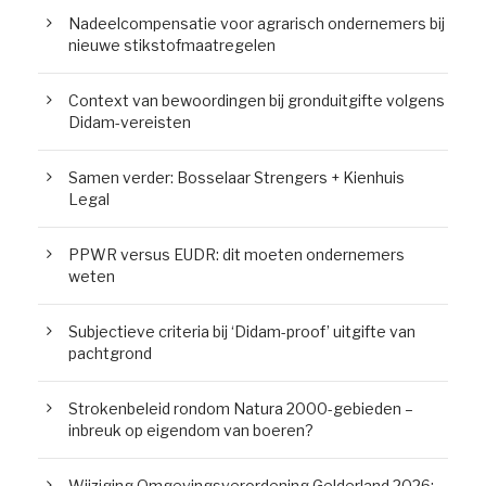
Nadeelcompensatie voor agrarisch ondernemers bij
nieuwe stikstofmaatregelen
Context van bewoordingen bij gronduitgifte volgens
Didam-vereisten
Samen verder: Bosselaar Strengers + Kienhuis
Legal
PPWR versus EUDR: dit moeten ondernemers
weten
Subjectieve criteria bij ‘Didam-proof’ uitgifte van
pachtgrond
Strokenbeleid rondom Natura 2000-gebieden –
inbreuk op eigendom van boeren?
Wijziging Omgevingsverordening Gelderland 2026: