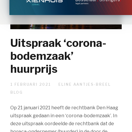
Uitspraak ‘corona-
bodemzaak’
huurprijs
1 FEBRUARI 2021
ELINE AANTJES-BREEL
BLOG
Op 21 januari 2021 heeft de rechtbank Den Haag
uitspraak gedaan in een ‘corona-bodemzaak’. In
deze uitspraak oordeelde de rechtbank dat de
horeca-ondernemer (huurder) in de door de