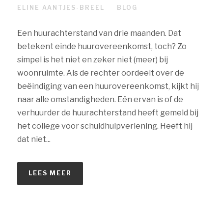
ELINE AANTJES-BREEL
BLOG
Een huurachterstand van drie maanden. Dat
betekent einde huurovereenkomst, toch? Zo
simpel is het niet en zeker niet (meer) bij
woonruimte. Als de rechter oordeelt over de
beëindiging van een huurovereenkomst, kijkt hij
naar alle omstandigheden. Eén ervan is of de
verhuurder de huurachterstand heeft gemeld bij
het college voor schuldhulpverlening. Heeft hij
dat niet...
LEES MEER