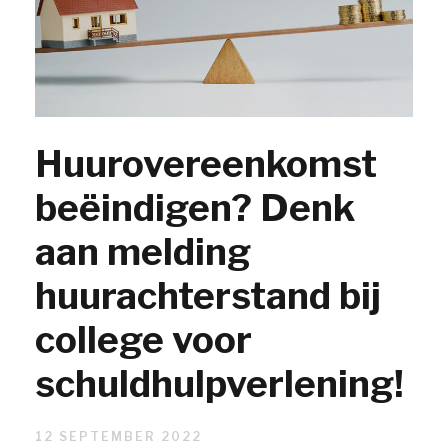
Huurovereenkomst
beëindigen? Denk
aan melding
huurachterstand bij
college voor
schuldhulpverlening!
12 SEPTEMBER 2022