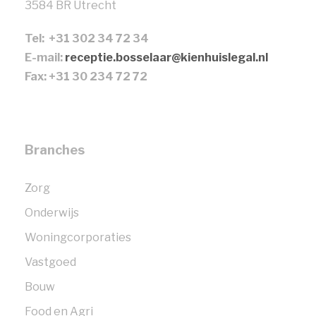
3584 BR Utrecht
Tel: +31 302 34 72 34
E-mail:
receptie.bosselaar@kienhuislegal.nl
Fax: +31 30 234 72 72
Branches
Zorg
Onderwijs
Woningcorporaties
Vastgoed
Bouw
Food en Agri