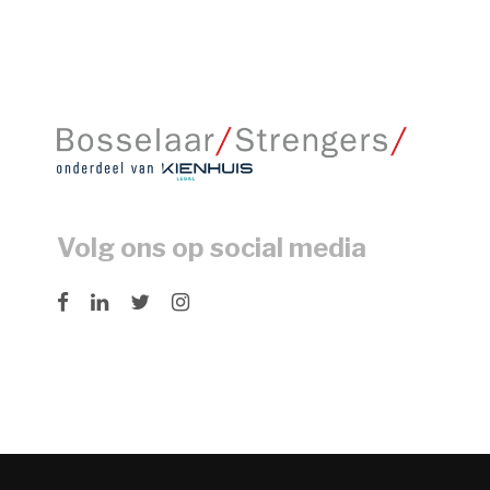
Volg ons op social media