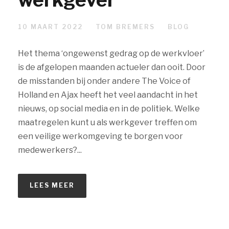
10 MAART 2022
TOM BREMERS
BLOG
Het thema ‘ongewenst gedrag op de werkvloer’
is de afgelopen maanden actueler dan ooit. Door
de misstanden bij onder andere The Voice of
Holland en Ajax heeft het veel aandacht in het
nieuws, op social media en in de politiek. Welke
maatregelen kunt u als werkgever treffen om
een veilige werkomgeving te borgen voor
medewerkers?...
LEES MEER