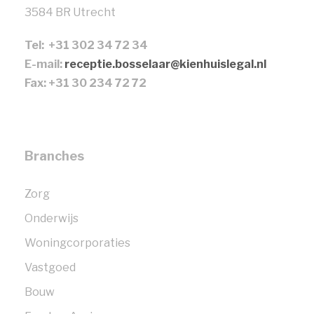
3584 BR Utrecht
Tel: +31 302 34 72 34
E-mail:
receptie.bosselaar@kienhuislegal.nl
Fax: +31 30 234 72 72
Branches
Zorg
Onderwijs
Woningcorporaties
Vastgoed
Bouw