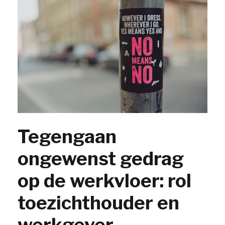
Tegengaan
ongewenst gedrag
op de werkvloer: rol
toezichthouder en
werkgever