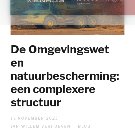
De Omgevingswet
en
natuurbescherming:
een complexere
structuur
15 NOVEMBER 2023
JAN-WILLEM VERHOEVEN
BLOG