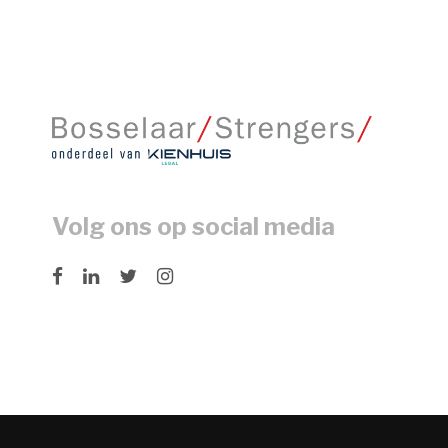
Volg ons op social media