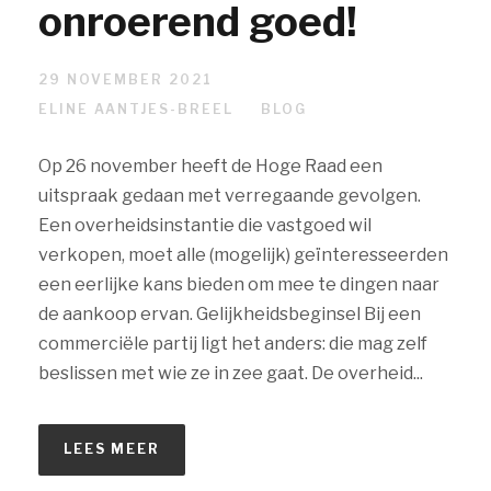
onroerend goed!
29 NOVEMBER 2021
ELINE AANTJES-BREEL
BLOG
Op 26 november heeft de Hoge Raad een
uitspraak gedaan met verregaande gevolgen.
Een overheidsinstantie die vastgoed wil
verkopen, moet alle (mogelijk) geïnteresseerden
een eerlijke kans bieden om mee te dingen naar
de aankoop ervan. Gelijkheidsbeginsel Bij een
commerciële partij ligt het anders: die mag zelf
beslissen met wie ze in zee gaat. De overheid...
LEES MEER