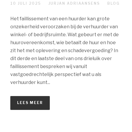
10 JULI 2025
JURJAN ADRIAANSENS
BLOG
Het faillissement van een huurder kan grote
onzekerheid veroorzaken bij de verhuurder van
winkel- of bedrijfsruimte. Wat gebeurt er met de
huurovereenkomst, wie betaalt de huur en hoe
zit het met oplevering en schadevergoeding? In
dit derde en laatste deel van ons drieluik over
faillissement bespreken wij vanuit
vastgoedrechtelijk perspectief wat u als
verhuurder kunt...
LEES MEER