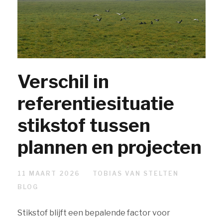
Verschil in
referentiesituatie
stikstof tussen
plannen en projecten
11 MAART 2026
TOBIAS VAN STELTEN
BLOG
Stikstof blijft een bepalende factor voor