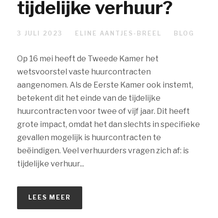
tijdelijke verhuur?
3 JULI 2023
ELINE AANTJES-BREEL
BLOG
Op 16 mei heeft de Tweede Kamer het
wetsvoorstel vaste huurcontracten
aangenomen. Als de Eerste Kamer ook instemt,
betekent dit het einde van de tijdelijke
huurcontracten voor twee of vijf jaar. Dit heeft
grote impact, omdat het dan slechts in specifieke
gevallen mogelijk is huurcontracten te
beëindigen. Veel verhuurders vragen zich af: is
tijdelijke verhuur...
LEES MEER