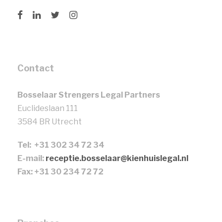
Contact
Bosselaar Strengers Legal Partners
Euclideslaan 111
3584 BR Utrecht
Tel: +31 302 34 72 34
E-mail:
receptie.bosselaar@kienhuislegal.nl
Fax: +31 30 234 72 72