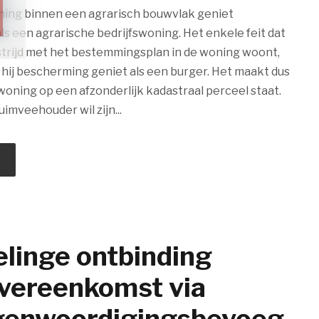
ing binnen een agrarisch bouwvlak geniet
s een agrarische bedrijfswoning. Het enkele feit dat
strijd met het bestemmingsplan in de woning woont,
 hij bescherming geniet als een burger. Het maakt dus
 woning op een afzonderlijk kadastraal perceel staat.
uimveehouder wil zijn...
linge ontbinding
vereenkomst via
genwoordigingsbevoeg