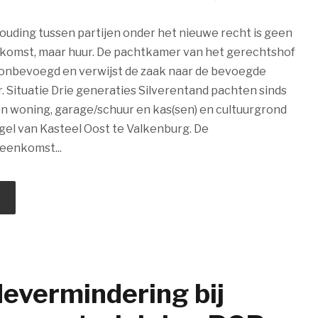
uding tussen partijen onder het nieuwe recht is geen
omst, maar huur. De pachtkamer van het gerechtshof
 onbevoegd en verwijst de zaak naar de bevoegde
 Situatie Drie generaties Silverentand pachten sinds
n woning, garage/schuur en kas(sen) en cultuurgrond
ugel van Kasteel Oost te Valkenburg. De
eenkomst...
evermindering bij