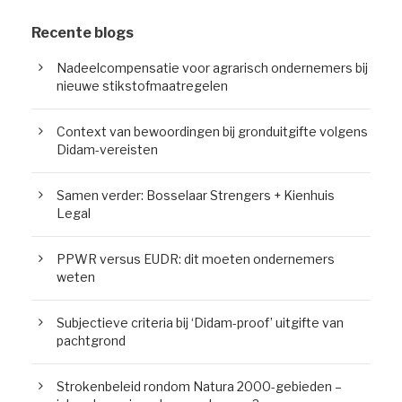
Recente blogs
Nadeelcompensatie voor agrarisch ondernemers bij
nieuwe stikstofmaatregelen
Context van bewoordingen bij gronduitgifte volgens
Didam-vereisten
Samen verder: Bosselaar Strengers + Kienhuis
Legal
PPWR versus EUDR: dit moeten ondernemers
weten
Subjectieve criteria bij ‘Didam-proof’ uitgifte van
pachtgrond
Strokenbeleid rondom Natura 2000-gebieden –