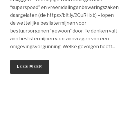
“superspoed” en vreemdelingenbewaringszaken
daargelaten (zie https://bit.ly/2QuRHxb) – lopen
de wettelijke beslistermijnen voor
bestuursorganen “gewoon” door. Te denken valt
aan beslistermijnen voor aanvragen van een
omgevingsvergunning. Welke gevolgen heeft...
LEES MEER