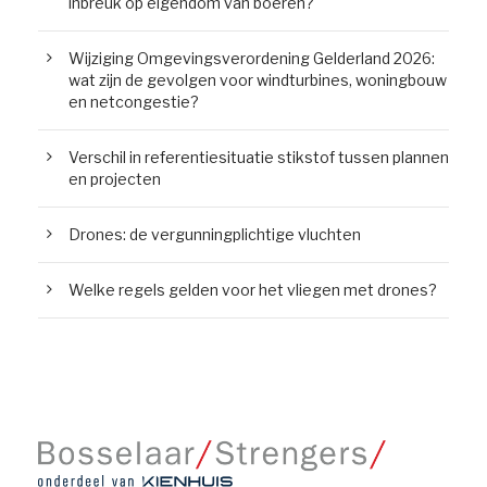
inbreuk op eigendom van boeren?
Wijziging Omgevingsverordening Gelderland 2026:
wat zijn de gevolgen voor windturbines, woningbouw
en netcongestie?
Verschil in referentiesituatie stikstof tussen plannen
en projecten
Drones: de vergunningplichtige vluchten
Welke regels gelden voor het vliegen met drones?