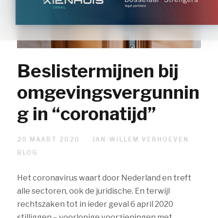
Beslistermijnen bij
omgevingsvergunnin
g in “coronatijd”
20 MAART 2020
JAN-WILLEM VERHOEVEN
BLOG
Het coronavirus waart door Nederland en treft
alle sectoren, ook de juridische. En terwijl
rechtszaken tot in ieder geval 6 april 2020
stilliggen – voorlopige voorzieningen met