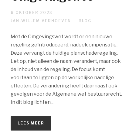
6 OKTOBER 2023
JAN-WILLEM VERHOEVEN
BLOG
Met de Omgevingswet wordt er een nieuwe
regeling geïntroduceerd: nadeelcompensatie.
Deze vervangt de huidige planschaderegeling.
Let op, niet alleen de naam verandert, maar ook
de inhoud van de regeling. De focus komt
voortaan te liggen op de werkelijke nadelige
effecten. De verandering heeft daarnaast ook
gevolgen voor de Algemene wet bestuursrecht.
In dit blog lichten...
LEES MEER