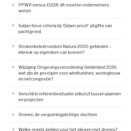
PPWR versus EUDR: dit moeten ondernemers
weten
Subjectieve criteria bij ‘Didam-proof’ uitgifte van
pachtgrond
Strokenbeleid rondom Natura 2000-gebieden –
inbreuk op eigendom van boeren?
Wijziging Omgevingsverordening Gelderland 2026:
wat zijn de gevolgen voor windturbines, woningbouw
en netcongestie?
Verschil in referentiesituatie stikstof tussen plannen
en projecten
Drones: de vergunningplichtige vluchten
Welke regels gelden voor het vliegen met drones?