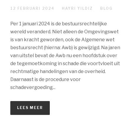
12 FEBRUARI 2024
HAYRI YILDIZ
BLOG
Per 1 januari 2024 is de bestuursrechtelijke
wereld veranderd. Niet alleen de Omgevingswet
is van kracht geworden, ook de Algemene wet
bestuursrecht (hierna: Awb) is gewijzigd. Na jaren
van uitstel bevat de Awb nu een hoofdstuk over
de tegemoetkoming in schade die voortvloeit uit
rechtmatige handelingen van de overheid.
Daarnaast is de procedure voor
schadevergoeding...
LEES MEER