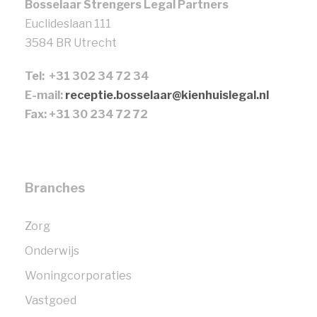
Bosselaar Strengers Legal Partners
Euclideslaan 111
3584 BR Utrecht
Tel: +31 302 34 72 34
E-mail:
receptie.bosselaar@kienhuislegal.nl
Fax: +31 30 234 72 72
Branches
Zorg
Onderwijs
Woningcorporaties
Vastgoed