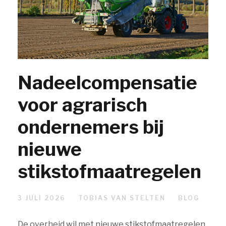
Nadeelcompensatie
voor agrarisch
ondernemers bij
nieuwe
stikstofmaatregelen
3 JULI 2026
TOBIAS VAN STELTEN
BLOG
De overheid wil met nieuwe stikstofmaatregelen