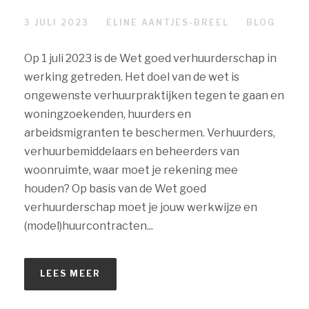
3 JULI 2023
ELINE AANTJES-BREEL
BLOG
Op 1 juli 2023 is de Wet goed verhuurderschap in
werking getreden. Het doel van de wet is
ongewenste verhuurpraktijken tegen te gaan en
woningzoekenden, huurders en
arbeidsmigranten te beschermen. Verhuurders,
verhuurbemiddelaars en beheerders van
woonruimte, waar moet je rekening mee
houden? Op basis van de Wet goed
verhuurderschap moet je jouw werkwijze en
(model)huurcontracten...
LEES MEER