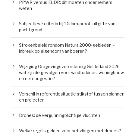
PPWR versus EUDR: dit moeten ondernemers
weten
Subjectieve criteria bij ‘Didam-proof’ uitgifte van
pachtgrond
Strokenbeleid rondom Natura 2000-gebieden –
inbreuk op eigendom van boeren?
Wijziging Omgevingsverordening Gelderland 2026:
wat zijn de gevolgen voor windturbines, woningbouw
en netcongestie?
Verschil in referentiesituatie stikstof tussen plannen
en projecten
Drones: de vergunningplichtige vluchten
Welke regels gelden voor het vliegen met drones?