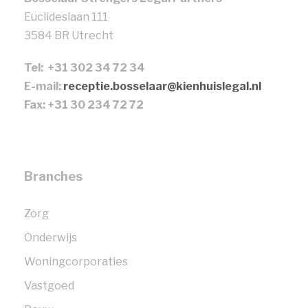
Euclideslaan 111
3584 BR Utrecht
Tel: +31 302 34 72 34
E-mail:
receptie.bosselaar@kienhuislegal.nl
Fax: +31 30 234 72 72
Branches
Zorg
Onderwijs
Woningcorporaties
Vastgoed